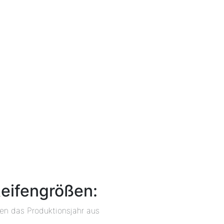
Reifengrößen:
ben das Produktionsjahr aus