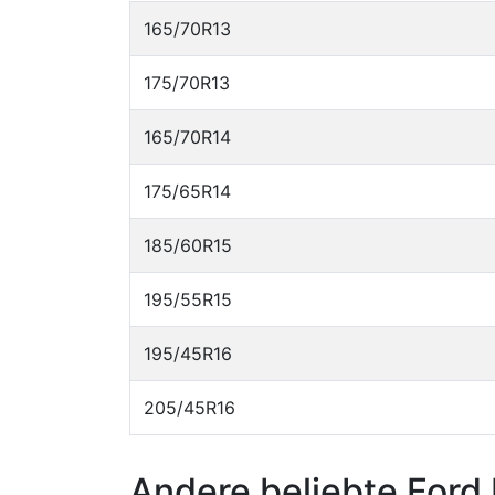
165/70R13
175/70R13
165/70R14
175/65R14
185/60R15
195/55R15
195/45R16
205/45R16
Andere beliebte Ford