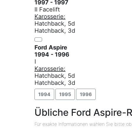
1997 - 1997
II Facelift
Karosserie:
Hatchback, 5d
Hatchback, 3d
Ford Aspire
1994 - 1996
I
Karosserie:
Hatchback, 5d
Hatchback, 3d
1994
1995
1996
Übliche Ford Aspire-
Für exakte Informationen wählen Sie bitte o