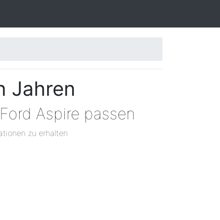
h Jahren
 Ford Aspire passen
ationen zu erhalten