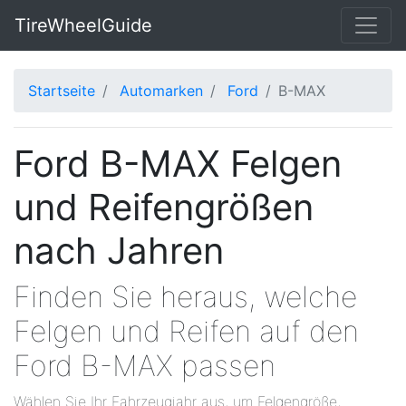
TireWheelGuide
Startseite
Automarken
Ford
B-MAX
Ford B-MAX Felgen
und Reifengrößen
nach Jahren
Finden Sie heraus, welche
Felgen und Reifen auf den
Ford B-MAX passen
Wählen Sie Ihr Fahrzeugjahr aus, um Felgengröße,