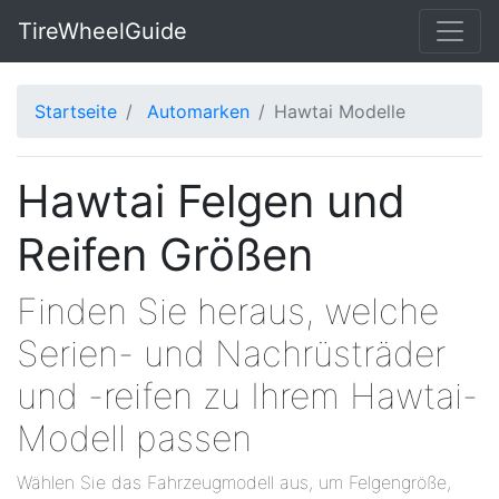
TireWheelGuide
Startseite
Automarken
Hawtai Modelle
Hawtai Felgen und
Reifen Größen
Finden Sie heraus, welche
Serien- und Nachrüsträder
und -reifen zu Ihrem Hawtai-
Modell passen
Wählen Sie das Fahrzeugmodell aus, um Felgengröße,