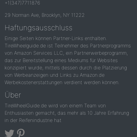
+1(347)7711876
29 Norman Ave, Brooklyn, NY 11222
Haftungsausschluss
Einige Seiten können Partner-Links enthalten.
TireWheelguide.de ist Teilnehmer des Partnerprogramms
von Amazon Services LLC, ein Partnerwerbeprogramm,
das zur Bereitstellung eines Mediums für Websites
konzipiert wurde, mittels dessen durch die Platzierung
von Werbeanzeigen und Links zu Amazon.de
Werbekostenerstattungen verdient werden können.
Über
TireWheelGuide.de wird von einem Team von
Enthusiasten gemacht, das mehr als 10 Jahre Erfahrung
in der Reifenindustrie hat