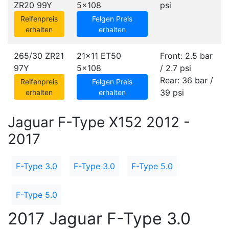
ZR20 99Y
5x108
psi
Reifenpreis
Felgen Preis
erhalten
erhalten
265/30 ZR21
21x11 ET50
Front: 2.5 bar
97Y
5x108
/ 2.7 psi
Rear: 36 bar /
Reifenpreis
Felgen Preis
39 psi
erhalten
erhalten
Jaguar F-Type X152 2012 -
2017
F-Type 3.0
F-Type 3.0
F-Type 5.0
F-Type 5.0
2017 Jaguar F-Type 3.0