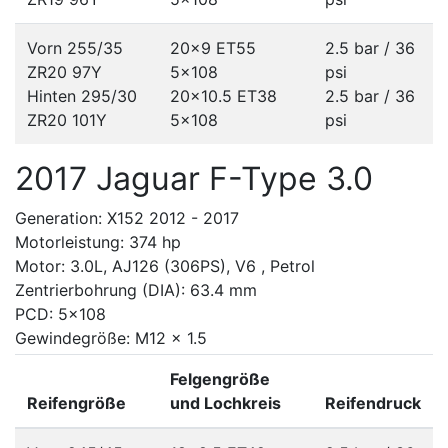
Vorn 255/35
20x9 ET55
2.5 bar / 36
ZR20 97Y
5x108
psi
Hinten 295/30
20x10.5 ET38
2.5 bar / 36
ZR20 101Y
5x108
psi
2017 Jaguar F-Type 3.0
Generation: X152 2012 - 2017
Motorleistung: 374 hp
Motor: 3.0L, AJ126 (306PS), V6 , Petrol
Zentrierbohrung (DIA): 63.4 mm
PCD: 5x108
Gewindegröße: M12 x 1.5
Felgengröße
Reifengröße
und Lochkreis
Reifendruck