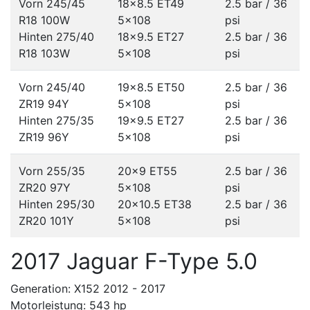
Vorn 245/45
18x8.5 ET49
2.5 bar / 36
R18 100W
5x108
psi
Hinten 275/40
18x9.5 ET27
2.5 bar / 36
R18 103W
5x108
psi
Vorn 245/40
19x8.5 ET50
2.5 bar / 36
ZR19 94Y
5x108
psi
Hinten 275/35
19x9.5 ET27
2.5 bar / 36
ZR19 96Y
5x108
psi
Vorn 255/35
20x9 ET55
2.5 bar / 36
ZR20 97Y
5x108
psi
Hinten 295/30
20x10.5 ET38
2.5 bar / 36
ZR20 101Y
5x108
psi
2017 Jaguar F-Type 5.0
Generation: X152 2012 - 2017
Motorleistung: 543 hp