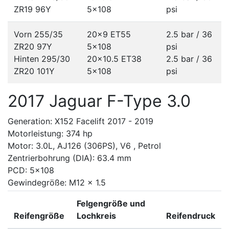
ZR19 96Y
5x108
psi
Vorn 255/35
20x9 ET55
2.5 bar / 36
ZR20 97Y
5x108
psi
Hinten 295/30
20x10.5 ET38
2.5 bar / 36
ZR20 101Y
5x108
psi
2017 Jaguar F-Type 3.0
Generation: X152 Facelift 2017 - 2019
Motorleistung: 374 hp
Motor: 3.0L, AJ126 (306PS), V6 , Petrol
Zentrierbohrung (DIA): 63.4 mm
PCD: 5x108
Gewindegröße: M12 x 1.5
Felgengröße und
Reifengröße
Lochkreis
Reifendruck