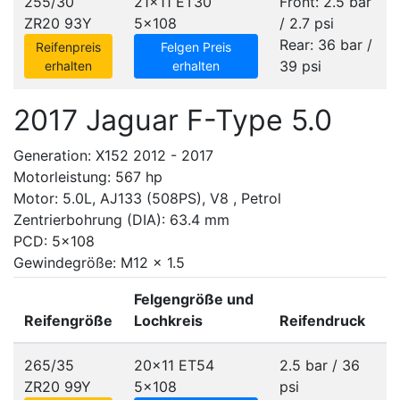
255/30
21x11 ET30
Front: 2.5 bar
ZR20 93Y
5x108
/ 2.7 psi
Rear: 36 bar /
Reifenpreis
Felgen Preis
39 psi
erhalten
erhalten
2017 Jaguar F-Type 5.0
Generation: X152 2012 - 2017
Motorleistung: 567 hp
Motor: 5.0L, AJ133 (508PS), V8 , Petrol
Zentrierbohrung (DIA): 63.4 mm
PCD: 5x108
Gewindegröße: M12 x 1.5
Felgengröße und
Reifengröße
Lochkreis
Reifendruck
265/35
20x11 ET54
2.5 bar / 36
ZR20 99Y
5x108
psi