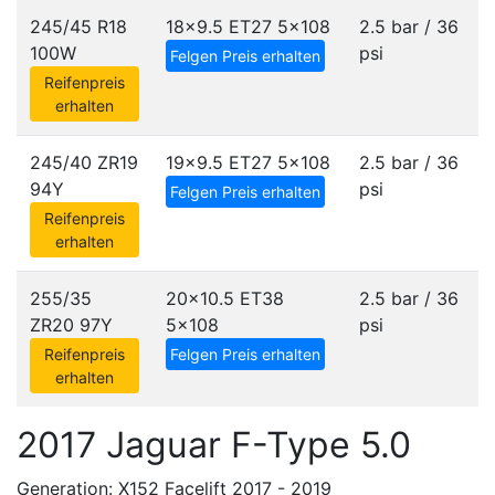
245/45 R18
18x9.5 ET27
5x108
2.5 bar / 36
100W
psi
Felgen Preis erhalten
Reifenpreis
erhalten
245/40 ZR19
19x9.5 ET27
5x108
2.5 bar / 36
94Y
psi
Felgen Preis erhalten
Reifenpreis
erhalten
255/35
20x10.5 ET38
2.5 bar / 36
ZR20 97Y
5x108
psi
Reifenpreis
Felgen Preis erhalten
erhalten
2017 Jaguar F-Type 5.0
Generation: X152 Facelift 2017 - 2019