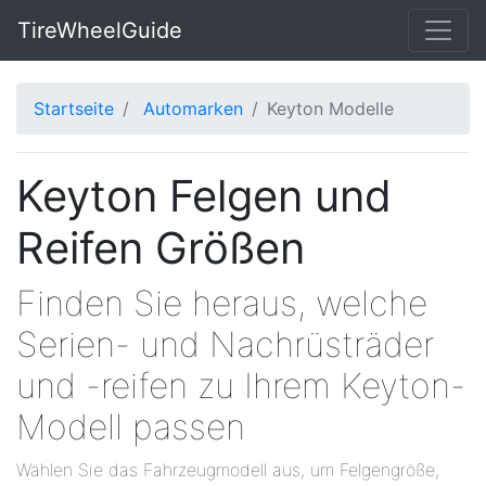
TireWheelGuide
Startseite
Automarken
Keyton Modelle
Keyton Felgen und
Reifen Größen
Finden Sie heraus, welche
Serien- und Nachrüsträder
und -reifen zu Ihrem Keyton-
Modell passen
Wählen Sie das Fahrzeugmodell aus, um Felgengröße,