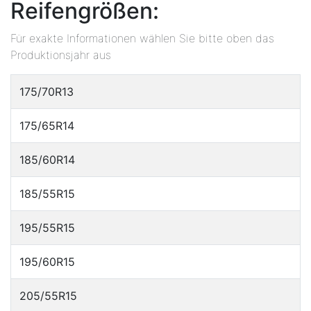
Reifengrößen:
Für exakte Informationen wählen Sie bitte oben das
Produktionsjahr aus
175/70R13
175/65R14
185/60R14
185/55R15
195/55R15
195/60R15
205/55R15