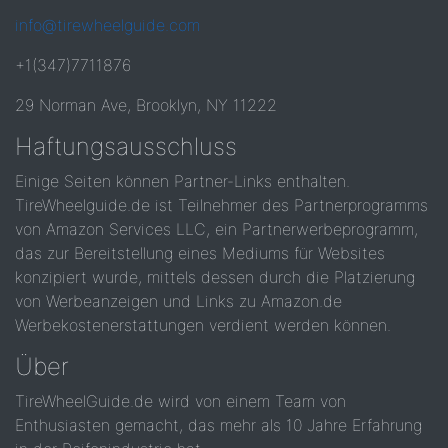
info@tirewheelguide.com
+1(347)7711876
29 Norman Ave, Brooklyn, NY 11222
Haftungsausschluss
Einige Seiten können Partner-Links enthalten.
TireWheelguide.de ist Teilnehmer des Partnerprogramms
von Amazon Services LLC, ein Partnerwerbeprogramm,
das zur Bereitstellung eines Mediums für Websites
konzipiert wurde, mittels dessen durch die Platzierung
von Werbeanzeigen und Links zu Amazon.de
Werbekostenerstattungen verdient werden können.
Über
TireWheelGuide.de wird von einem Team von
Enthusiasten gemacht, das mehr als 10 Jahre Erfahrung