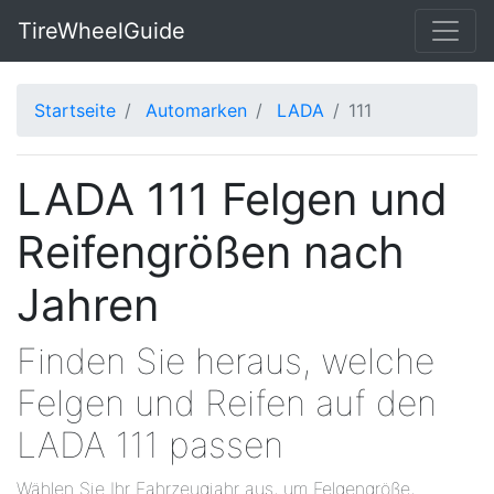
TireWheelGuide
Startseite
Automarken
LADA
111
LADA 111 Felgen und
Reifengrößen nach
Jahren
Finden Sie heraus, welche
Felgen und Reifen auf den
LADA 111 passen
Wählen Sie Ihr Fahrzeugjahr aus, um Felgengröße,