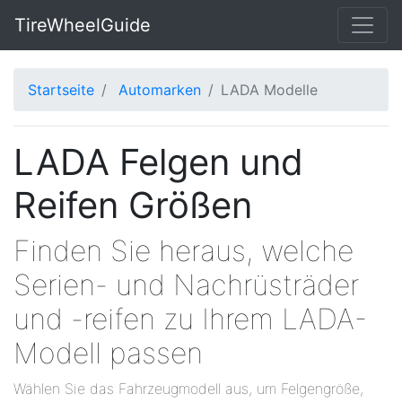
TireWheelGuide
Startseite
Automarken
LADA Modelle
LADA Felgen und
Reifen Größen
Finden Sie heraus, welche
Serien- und Nachrüsträder
und -reifen zu Ihrem LADA-
Modell passen
Wählen Sie das Fahrzeugmodell aus, um Felgengröße,