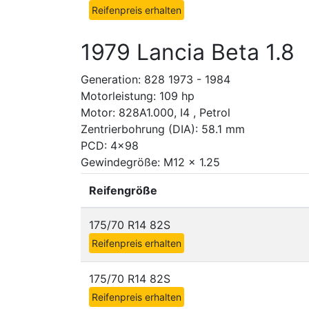
Reifenpreis erhalten
1979 Lancia Beta 1.8
Generation: 828 1973 - 1984
Motorleistung: 109 hp
Motor: 828A1.000, I4 , Petrol
Zentrierbohrung (DIA): 58.1 mm
PCD: 4x98
Gewindegröße: M12 x 1.25
Reifengröße
175/70 R14 82S
Reifenpreis erhalten
175/70 R14 82S
Reifenpreis erhalten