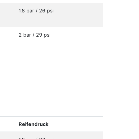
1.8 bar / 26 psi
2 bar / 29 psi
Reifendruck