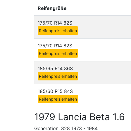
Reifengröße
175/70 R14 82S
Reifenpreis erhalten
175/70 R14 82S
Reifenpreis erhalten
185/65 R14 86S
Reifenpreis erhalten
185/60 R15 84S
Reifenpreis erhalten
1979 Lancia Beta 1.6
Generation: 828 1973 - 1984