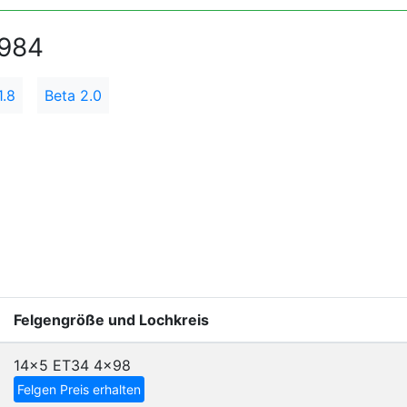
1984
1.8
Beta 2.0
Felgengröße und Lochkreis
14x5 ET34
4x98
Felgen Preis erhalten