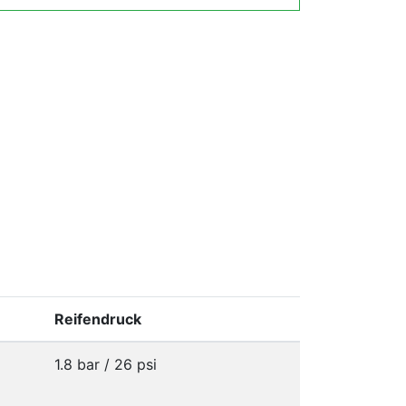
Reifendruck
1.8 bar / 26 psi