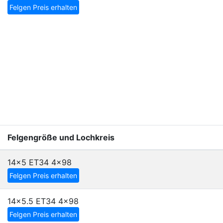
Felgen Preis erhalten
Felgengröße und Lochkreis
14x5 ET34
4x98
Felgen Preis erhalten
14x5.5 ET34
4x98
Felgen Preis erhalten