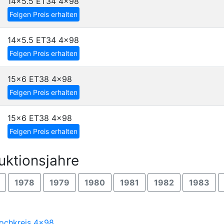
14x5.5 ET34
4x98
Felgen Preis erhalten
14x5.5 ET34
4x98
Felgen Preis erhalten
15x6 ET38
4x98
Felgen Preis erhalten
15x6 ET38
4x98
Felgen Preis erhalten
uktionsjahre
1978
1979
1980
1981
1982
1983
Lochkreis 4x98