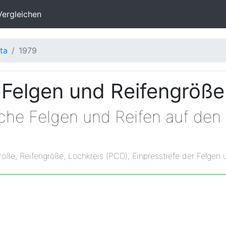
Vergleichen
ta
1979
 Felgen und Reifengröß
lche Felgen und Reifen auf den
röße, Reifengröße, Lochkreis (PCD), Einpresstiefe der Felgen 