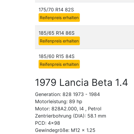
175/70 R14 82S
Reifenpreis erhalten
185/65 R14 86S
Reifenpreis erhalten
185/60 R15 84S
Reifenpreis erhalten
1979 Lancia Beta 1.4
Generation: 828 1973 - 1984
Motorleistung: 89 hp
Motor: 828A2.000, I4 , Petrol
Zentrierbohrung (DIA): 58.1 mm
PCD: 4x98
Gewindegröße: M12 x 1.25