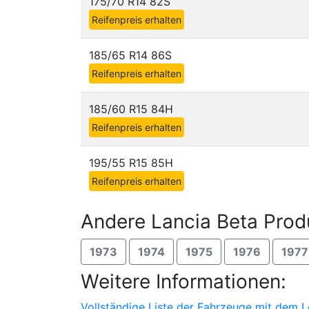
175/70 R14 82S
Reifenpreis erhalten
185/65 R14 86S
Reifenpreis erhalten
185/60 R15 84H
Reifenpreis erhalten
195/55 R15 85H
Reifenpreis erhalten
Andere Lancia Beta Prod
1973
1974
1975
1976
1977
Weitere Informationen:
Vollständige Liste der Fahrzeuge mit dem 