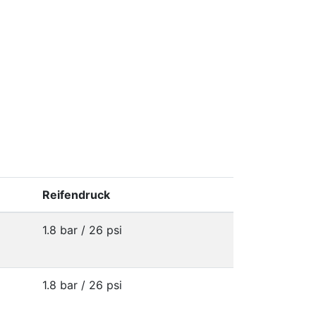
Reifendruck
1.8 bar / 26 psi
1.8 bar / 26 psi