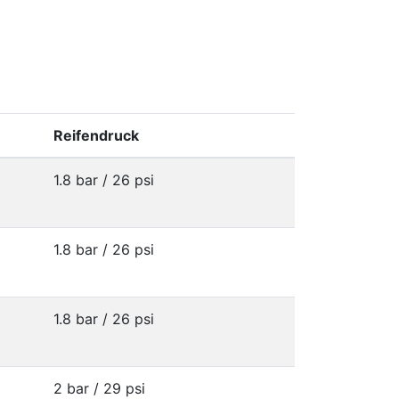
Reifendruck
1.8 bar / 26 psi
1.8 bar / 26 psi
1.8 bar / 26 psi
2 bar / 29 psi