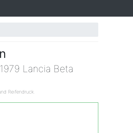
en
 1979 Lancia Beta
und Reifendruck.