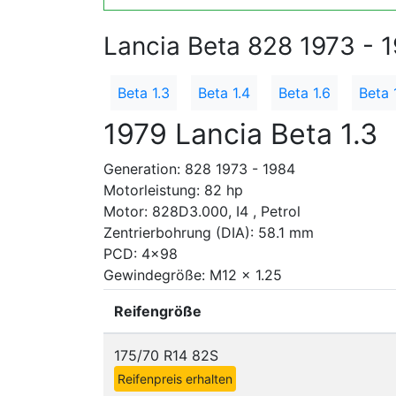
Lancia Beta 828 1973 - 
Beta 1.3
Beta 1.4
Beta 1.6
Beta 
1979 Lancia Beta 1.3
Generation: 828 1973 - 1984
Motorleistung: 82 hp
Motor: 828D3.000, I4 , Petrol
Zentrierbohrung (DIA): 58.1 mm
PCD: 4x98
Gewindegröße: M12 x 1.25
Reifengröße
175/70 R14 82S
Reifenpreis erhalten