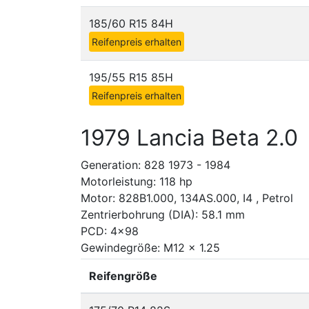
185/60 R15 84H
Reifenpreis erhalten
195/55 R15 85H
Reifenpreis erhalten
1979 Lancia Beta 2.0
Generation: 828 1973 - 1984
Motorleistung: 118 hp
Motor: 828B1.000, 134AS.000, I4 , Petrol
Zentrierbohrung (DIA): 58.1 mm
PCD: 4x98
Gewindegröße: M12 x 1.25
Reifengröße