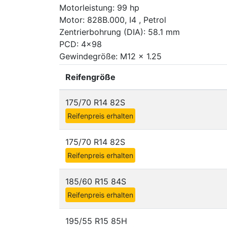
Motorleistung: 99 hp
Motor: 828B.000, I4 , Petrol
Zentrierbohrung (DIA): 58.1 mm
PCD: 4x98
Gewindegröße: M12 x 1.25
Reifengröße
175/70 R14 82S
Reifenpreis erhalten
175/70 R14 82S
Reifenpreis erhalten
185/60 R15 84S
Reifenpreis erhalten
195/55 R15 85H