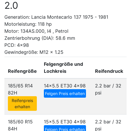
2.0
Generation: Lancia Montecarlo 137 1975 - 1981
Motorleistung: 118 hp
Motor: 134AS.000, I4 , Petrol
Zentrierbohrung (DIA): 58.6 mm
PCD: 4x98
Gewindegröße: M12 x 1.25
Felgengröße und
Reifengröße
Lochkreis
Reifendruck
185/65 R14
14x5.5 ET30
4x98
2.2 bar / 32
82H
psi
Felgen Preis erhalten
Reifenpreis
erhalten
185/60 R15
15x5.5 ET30
4x98
2.2 bar / 32
84H
psi
Felgen Preis erhalten