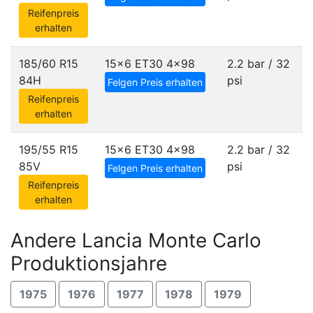
Reifenpreis
erhalten
185/60 R15
15x6 ET30
4x98
2.2 bar / 32
84H
psi
Felgen Preis erhalten
Reifenpreis
erhalten
195/55 R15
15x6 ET30
4x98
2.2 bar / 32
85V
psi
Felgen Preis erhalten
Reifenpreis
erhalten
Andere Lancia Monte Carlo
Produktionsjahre
1975
1976
1977
1978
1979