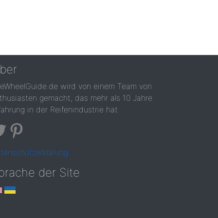
ber
reWheelGuide.de wird von einem Team von
thusiasten gemacht, das mehr als 10 Jahre
fahrung in der Reifenindustrie hat
tenschutzerklärung
prache der Site