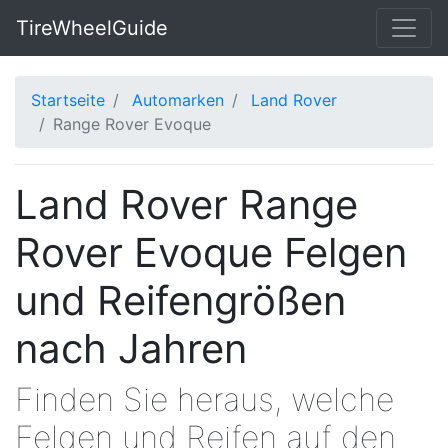
TireWheelGuide
Startseite
Automarken
Land Rover
Range Rover Evoque
Land Rover Range
Rover Evoque Felgen
und Reifengrößen
nach Jahren
Finden Sie heraus, welche
Felgen und Reifen auf den