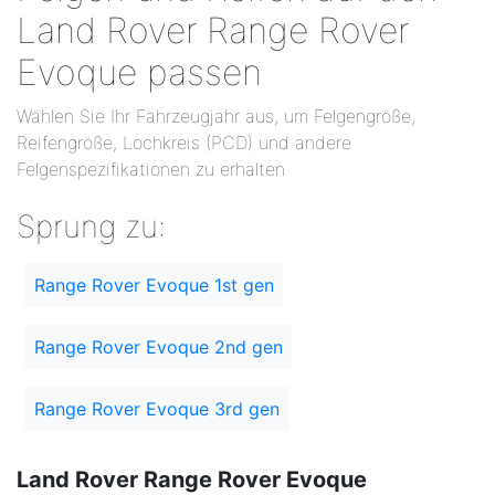
Land Rover Range Rover
Evoque passen
Wählen Sie Ihr Fahrzeugjahr aus, um Felgengröße,
Reifengröße, Lochkreis (PCD) und andere
Felgenspezifikationen zu erhalten
Sprung zu:
Range Rover Evoque 1st gen
Range Rover Evoque 2nd gen
Range Rover Evoque 3rd gen
Land Rover Range Rover Evoque