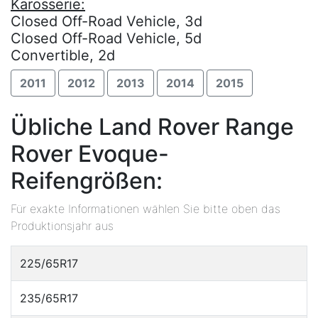
Karosserie:
Closed Off-Road Vehicle, 3d
Closed Off-Road Vehicle, 5d
Convertible, 2d
2011
2012
2013
2014
2015
Übliche Land Rover Range
Rover Evoque-
Reifengrößen:
Für exakte Informationen wählen Sie bitte oben das
Produktionsjahr aus
225/65R17
235/65R17