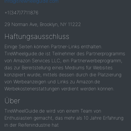
info@tirewheelguide.com
+1(347)7711876
29 Norman Ave, Brooklyn, NY 11222
Haftungsausschluss
Einige Seiten können Partner-Links enthalten.
TireWheelguide.de ist Teilnehmer des Partnerprogramms
von Amazon Services LLC, ein Partnerwerbeprogramm,
das zur Bereitstellung eines Mediums für Websites
konzipiert wurde, mittels dessen durch die Platzierung
von Werbeanzeigen und Links zu Amazon.de
Werbekostenerstattungen verdient werden können.
Über
TireWheelGuide.de wird von einem Team von
Enthusiasten gemacht, das mehr als 10 Jahre Erfahrung
in der Reifenindustrie hat