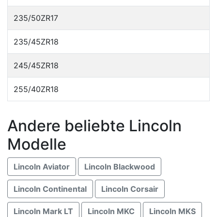
235/50ZR17
235/45ZR18
245/45ZR18
255/40ZR18
Andere beliebte Lincoln
Modelle
Lincoln Aviator
Lincoln Blackwood
Lincoln Continental
Lincoln Corsair
Lincoln Mark LT
Lincoln MKC
Lincoln MKS