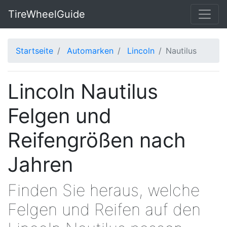
TireWheelGuide
Startseite
Automarken
Lincoln
Nautilus
Lincoln Nautilus
Felgen und
Reifengrößen nach
Jahren
Finden Sie heraus, welche
Felgen und Reifen auf den