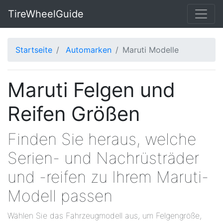
TireWheelGuide
Startseite
Automarken
Maruti Modelle
Maruti Felgen und
Reifen Größen
Finden Sie heraus, welche
Serien- und Nachrüsträder
und -reifen zu Ihrem Maruti-
Modell passen
Wählen Sie das Fahrzeugmodell aus, um Felgengröße,