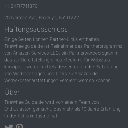
+1(347)7711876
29 Norman Ave, Brooklyn, NY 11222
Haftungsausschluss
Einige Seiten können Partner-Links enthalten.
TireWheelguide.de ist Teilnehmer des Partnerprogramms
von Amazon Services LLC, ein Partnerwerbeprogramm,
das zur Bereitstellung eines Mediums für Websites
konzipiert wurde, mittels dessen durch die Platzierung
von Werbeanzeigen und Links zu Amazon.de
Werbekostenerstattungen verdient werden können.
Über
TireWheelGuide.de wird von einem Team von
Enthusiasten gemacht, das mehr als 10 Jahre Erfahrung
in der Reifenindustrie hat