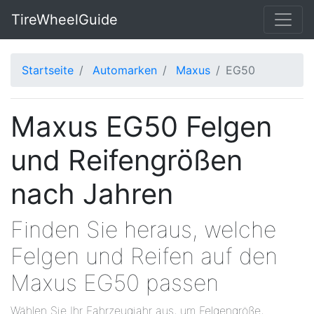
TireWheelGuide
Startseite
Automarken
Maxus
EG50
Maxus EG50 Felgen
und Reifengrößen
nach Jahren
Finden Sie heraus, welche
Felgen und Reifen auf den
Maxus EG50 passen
Wählen Sie Ihr Fahrzeugjahr aus, um Felgengröße,