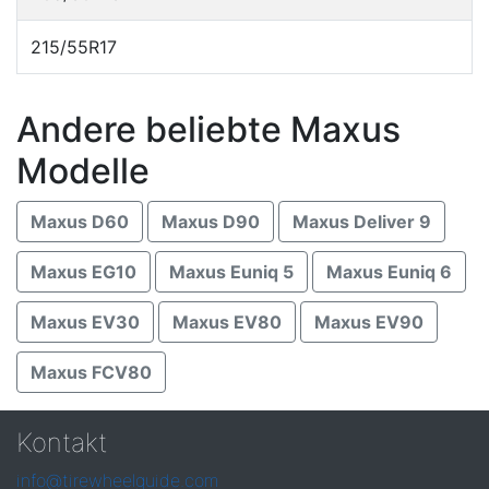
215/55R17
Andere beliebte Maxus
Modelle
Maxus D60
Maxus D90
Maxus Deliver 9
Maxus EG10
Maxus Euniq 5
Maxus Euniq 6
Maxus EV30
Maxus EV80
Maxus EV90
Maxus FCV80
Kontakt
info@tirewheelguide.com