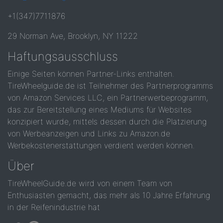
+1(347)7711876
29 Norman Ave, Brooklyn, NY 11222
Haftungsausschluss
Einige Seiten können Partner-Links enthalten.
TireWheelguide.de ist Teilnehmer des Partnerprogramms
von Amazon Services LLC, ein Partnerwerbeprogramm,
das zur Bereitstellung eines Mediums für Websites
konzipiert wurde, mittels dessen durch die Platzierung
von Werbeanzeigen und Links zu Amazon.de
Werbekostenerstattungen verdient werden können.
Über
TireWheelGuide.de wird von einem Team von
Enthusiasten gemacht, das mehr als 10 Jahre Erfahrung
in der Reifenindustrie hat