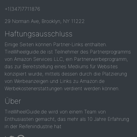
+1(347)7711876
29 Norman Ave, Brooklyn, NY 11222
Haftungsausschluss
Einige Seiten können Partner-Links enthalten.
TireWheelguide.de ist Teilnehmer des Partnerprogramms
von Amazon Services LLC, ein Partnerwerbeprogramm,
das zur Bereitstellung eines Mediums für Websites
konzipiert wurde, mittels dessen durch die Platzierung
von Werbeanzeigen und Links zu Amazon.de
Werbekostenerstattungen verdient werden können.
Über
TireWheelGuide.de wird von einem Team von
Enthusiasten gemacht, das mehr als 10 Jahre Erfahrung
in der Reifenindustrie hat