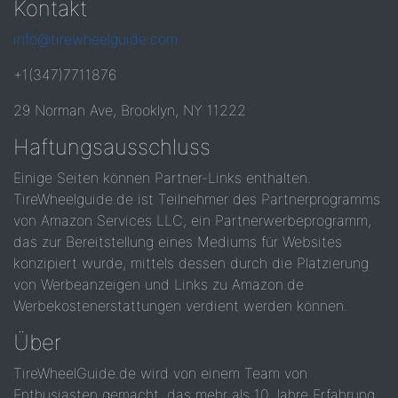
Kontakt
info@tirewheelguide.com
+1(347)7711876
29 Norman Ave, Brooklyn, NY 11222
Haftungsausschluss
Einige Seiten können Partner-Links enthalten.
TireWheelguide.de ist Teilnehmer des Partnerprogramms
von Amazon Services LLC, ein Partnerwerbeprogramm,
das zur Bereitstellung eines Mediums für Websites
konzipiert wurde, mittels dessen durch die Platzierung
von Werbeanzeigen und Links zu Amazon.de
Werbekostenerstattungen verdient werden können.
Über
TireWheelGuide.de wird von einem Team von
Enthusiasten gemacht, das mehr als 10 Jahre Erfahrung