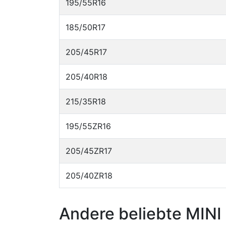
195/55R16
185/50R17
205/45R17
205/40R18
215/35R18
195/55ZR16
205/45ZR17
205/40ZR18
Andere beliebte MINI