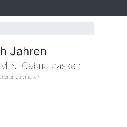
ch Jahren
 MINI Cabrio passen
ationen zu erhalten