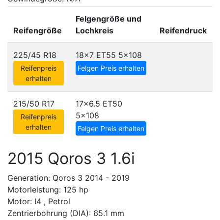
Felgengröße und
Reifengröße
Lochkreis
Reifendruck
225/45 R18
18x7 ET55
5x108
Reifenpreis
Felgen Preis erhalten
erhalten
215/50 R17
17x6.5 ET50
5x108
Reifenpreis
erhalten
Felgen Preis erhalten
2015 Qoros 3 1.6i
Generation: Qoros 3 2014 - 2019
Motorleistung: 125 hp
Motor: I4 , Petrol
Zentrierbohrung (DIA): 65.1 mm