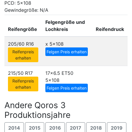
PCD: 5x108
Gewindegröße: N/A
Felgengröße und
Reifengröße
Lochkreis
Reifendruck
205/60 R16
x
5x108
Reifenpreis
Felgen Preis erhalten
erhalten
215/50 R17
17x6.5 ET50
5x108
Reifenpreis
erhalten
Felgen Preis erhalten
Andere Qoros 3
Produktionsjahre
2014
2015
2016
2017
2018
2019