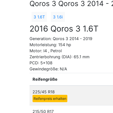
Qoros 3 Qoros 3 2014 - 
3 1.6T
3 1.6i
2016 Qoros 3 1.6T
Generation: Qoros 3 2014 - 2019
Motorleistung: 154 hp
Motor: I4 , Petrol
Zentrierbohrung (DIA): 65.1 mm
PCD: 5x108
Gewindegröße: N/A
Reifengröße
225/45 R18
Reifenpreis erhalten
215/50 R17