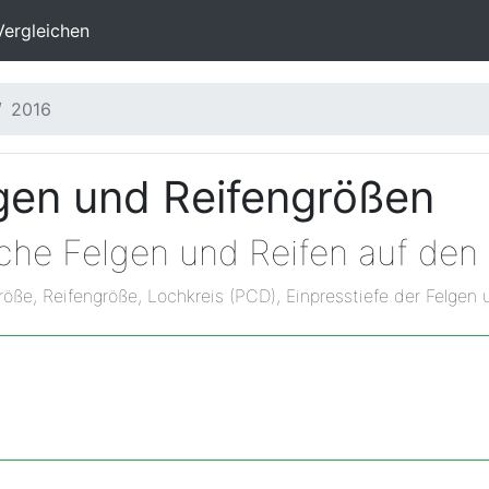
Vergleichen
2016
gen und Reifengrößen
lche Felgen und Reifen auf de
röße, Reifengröße, Lochkreis (PCD), Einpresstiefe der Felgen 