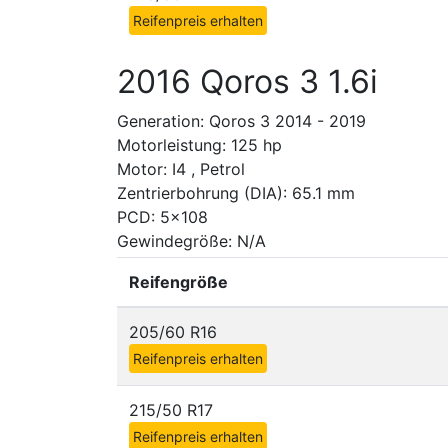
Reifenpreis erhalten
2016 Qoros 3 1.6i
Generation: Qoros 3 2014 - 2019
Motorleistung: 125 hp
Motor: I4 , Petrol
Zentrierbohrung (DIA): 65.1 mm
PCD: 5x108
Gewindegröße: N/A
Reifengröße
205/60 R16
Reifenpreis erhalten
215/50 R17
Reifenpreis erhalten