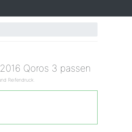
n 2016 Qoros 3 passen
und Reifendruck.