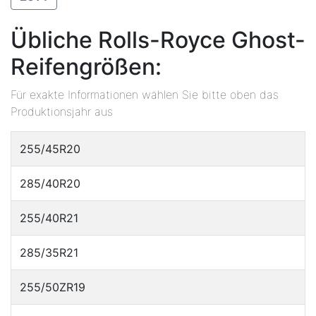
Übliche Rolls-Royce Ghost-
Reifengrößen:
Für exakte Informationen wählen Sie bitte oben das
Produktionsjahr aus
255/45R20
285/40R20
255/40R21
285/35R21
255/50ZR19