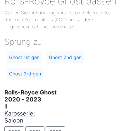
Rolls-Royce Ghost passen
Wählen Sie Ihr Fahrzeugjahr aus, um Felgengröße,
Reifengröße, Lochkreis (PCD) und andere
Felgenspezifikationen zu erhalten
Sprung zu:
Ghost 1st gen
Ghost 2nd gen
Ghost 3rd gen
Rolls-Royce Ghost
2020 - 2023
II
Karosserie:
Saloon