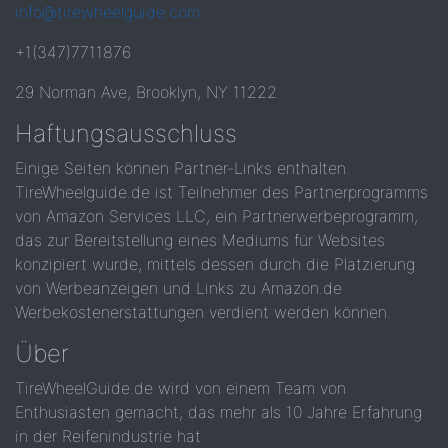
info@tirewheelguide.com
+1(347)7711876
29 Norman Ave, Brooklyn, NY 11222
Haftungsausschluss
Einige Seiten können Partner-Links enthalten.
TireWheelguide.de ist Teilnehmer des Partnerprogramms
von Amazon Services LLC, ein Partnerwerbeprogramm,
das zur Bereitstellung eines Mediums für Websites
konzipiert wurde, mittels dessen durch die Platzierung
von Werbeanzeigen und Links zu Amazon.de
Werbekostenerstattungen verdient werden können.
Über
TireWheelGuide.de wird von einem Team von
Enthusiasten gemacht, das mehr als 10 Jahre Erfahrung
in der Reifenindustrie hat