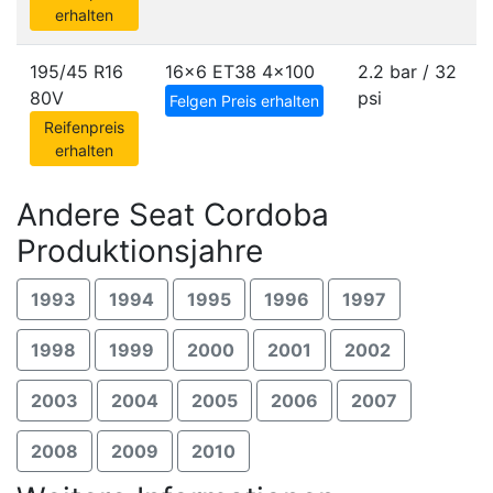
erhalten
195/45 R16
16x6 ET38
4x100
2.2 bar / 32
80V
psi
Felgen Preis erhalten
Reifenpreis
erhalten
Andere Seat Cordoba
Produktionsjahre
1993
1994
1995
1996
1997
1998
1999
2000
2001
2002
2003
2004
2005
2006
2007
2008
2009
2010