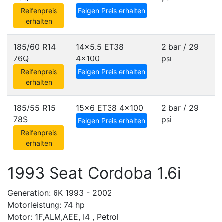
Reifenpreis
Felgen Preis erhalten
erhalten
185/60 R14
14x5.5 ET38
2 bar / 29
76Q
4x100
psi
Reifenpreis
Felgen Preis erhalten
erhalten
185/55 R15
15x6 ET38
4x100
2 bar / 29
78S
psi
Felgen Preis erhalten
Reifenpreis
erhalten
1993 Seat Cordoba 1.6i
Generation: 6K 1993 - 2002
Motorleistung: 74 hp
Motor: 1F,ALM,AEE, I4 , Petrol