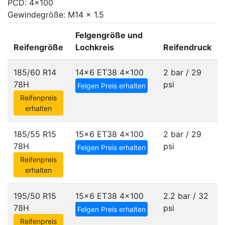
PCD: 4x100
Gewindegröße: M14 x 1.5
Felgengröße und
Reifengröße
Lochkreis
Reifendruck
185/60 R14
14x6 ET38
4x100
2 bar / 29
78H
psi
Felgen Preis erhalten
Reifenpreis
erhalten
185/55 R15
15x6 ET38
4x100
2 bar / 29
78H
psi
Felgen Preis erhalten
Reifenpreis
erhalten
195/50 R15
15x6 ET38
4x100
2.2 bar / 32
78H
psi
Felgen Preis erhalten
Reifenpreis