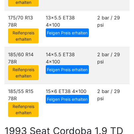
erhalten
175/70 R13
13x5.5 ET38
2 bar / 29
78R
4x100
psi
Reifenpreis
Felgen Preis erhalten
erhalten
185/60 R14
14x5.5 ET38
2 bar / 29
78R
4x100
psi
Reifenpreis
Felgen Preis erhalten
erhalten
185/55 R15
15x6 ET38
4x100
2 bar / 29
78R
psi
Felgen Preis erhalten
Reifenpreis
erhalten
1993 Seat Cordoba 1.9 TD