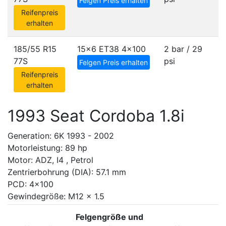
Felgen Preis erhalten
Reifenpreis
erhalten
185/55 R15
15x6 ET38
4x100
2 bar / 29
77S
psi
Felgen Preis erhalten
Reifenpreis
erhalten
1993 Seat Cordoba 1.8i
Generation: 6K 1993 - 2002
Motorleistung: 89 hp
Motor: ADZ, I4 , Petrol
Zentrierbohrung (DIA): 57.1 mm
PCD: 4x100
Gewindegröße: M12 x 1.5
Felgengröße und