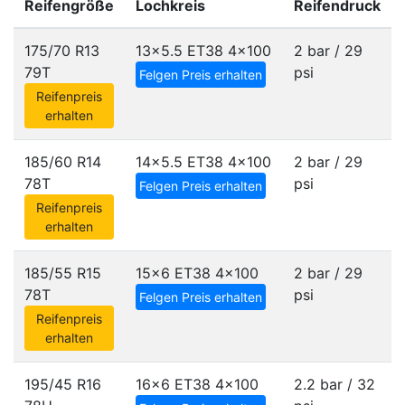
Reifengröße
Lochkreis
Reifendruck
175/70 R13
13x5.5 ET38
4x100
2 bar / 29
79T
psi
Felgen Preis erhalten
Reifenpreis
erhalten
185/60 R14
14x5.5 ET38
4x100
2 bar / 29
78T
psi
Felgen Preis erhalten
Reifenpreis
erhalten
185/55 R15
15x6 ET38
4x100
2 bar / 29
78T
psi
Felgen Preis erhalten
Reifenpreis
erhalten
195/45 R16
16x6 ET38
4x100
2.2 bar / 32