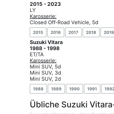
2015 - 2023
LY
Karosserie:
Closed Off-Road Vehicle, 5d
2015
2016
2017
2018
2019
Suzuki Vitara
1988 - 1998
ET/TA
Karosserie:
Mini SUV, 5d
Mini SUV, 3d
Mini SUV, 2d
1988
1989
1990
1991
199
Übliche Suzuki Vitar