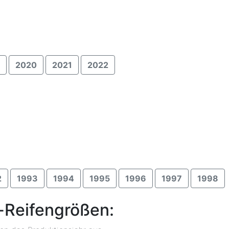
2020
2021
2022
2
1993
1994
1995
1996
1997
1998
a-Reifengrößen: