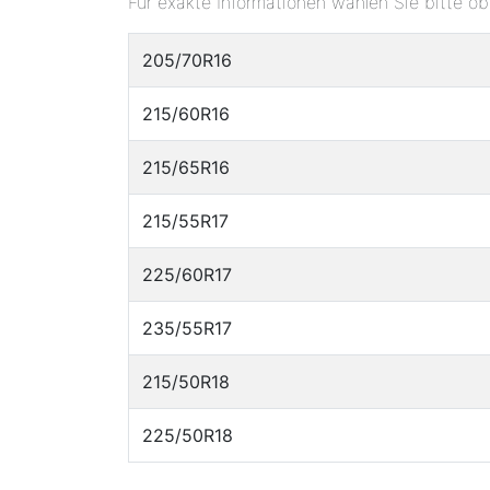
Für exakte Informationen wählen Sie bitte o
205/70R16
215/60R16
215/65R16
215/55R17
225/60R17
235/55R17
215/50R18
225/50R18