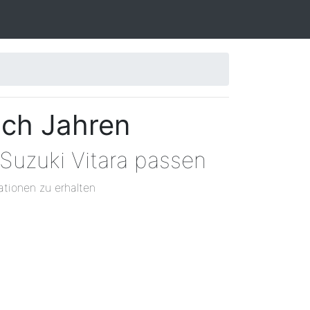
ach Jahren
Suzuki Vitara passen
ationen zu erhalten