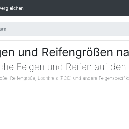
Vergleichen
ara
lgen und Reifengrößen n
che Felgen und Reifen auf den 
öße, Reifengröße, Lochkreis (PCD) und andere Felgenspezifik