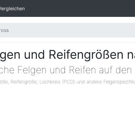
Vergleichen
ross
lgen und Reifengrößen 
lche Felgen und Reifen auf den
öße, Reifengröße, Lochkreis (PCD) und andere Felgenspezifik