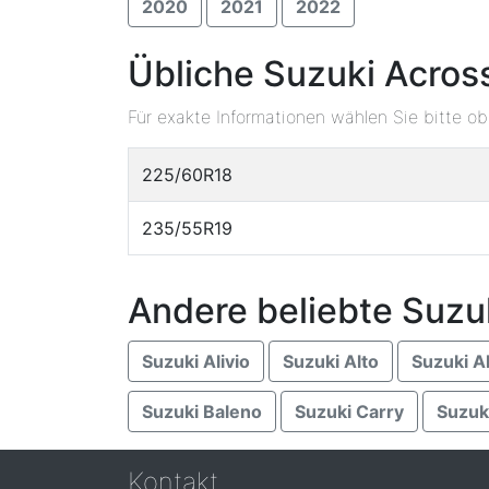
2020
2021
2022
Übliche Suzuki Acros
Für exakte Informationen wählen Sie bitte o
225/60R18
235/55R19
Andere beliebte Suzu
Suzuki Alivio
Suzuki Alto
Suzuki A
Suzuki Baleno
Suzuki Carry
Suzuk
Kontakt