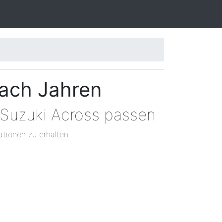
nach Jahren
 Suzuki Across passen
ationen zu erhalten