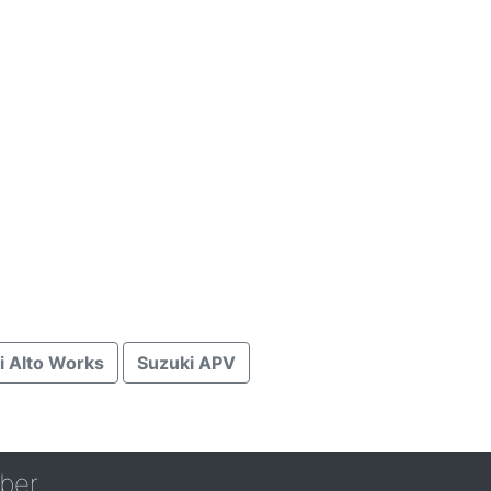
i Alto Works
Suzuki APV
ber