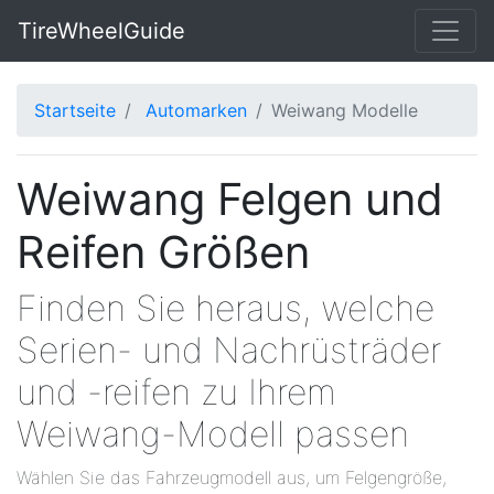
TireWheelGuide
Startseite
Automarken
Weiwang Modelle
Weiwang Felgen und
Reifen Größen
Finden Sie heraus, welche
Serien- und Nachrüsträder
und -reifen zu Ihrem
Weiwang-Modell passen
Wählen Sie das Fahrzeugmodell aus, um Felgengröße,