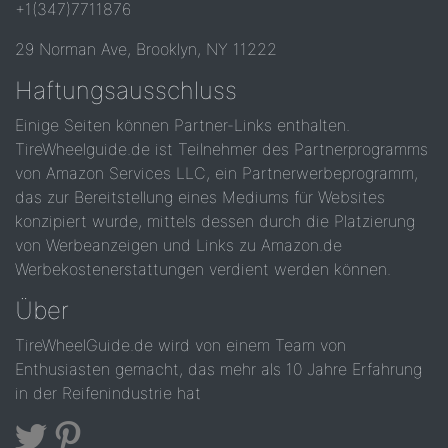
+1(347)7711876
29 Norman Ave, Brooklyn, NY 11222
Haftungsausschluss
Einige Seiten können Partner-Links enthalten.
TireWheelguide.de ist Teilnehmer des Partnerprogramms
von Amazon Services LLC, ein Partnerwerbeprogramm,
das zur Bereitstellung eines Mediums für Websites
konzipiert wurde, mittels dessen durch die Platzierung
von Werbeanzeigen und Links zu Amazon.de
Werbekostenerstattungen verdient werden können.
Über
TireWheelGuide.de wird von einem Team von
Enthusiasten gemacht, das mehr als 10 Jahre Erfahrung
in der Reifenindustrie hat