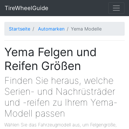
TireWheelGuide
Startseite
Automarken
Yema Modelle
Yema Felgen und
Reifen Größen
Finden Sie heraus, welche
Serien- und Nachrüsträder
und -reifen zu Ihrem Yema-
Modell passen
Wählen Sie das Fahrzeugmodell aus, um Felgengröße,