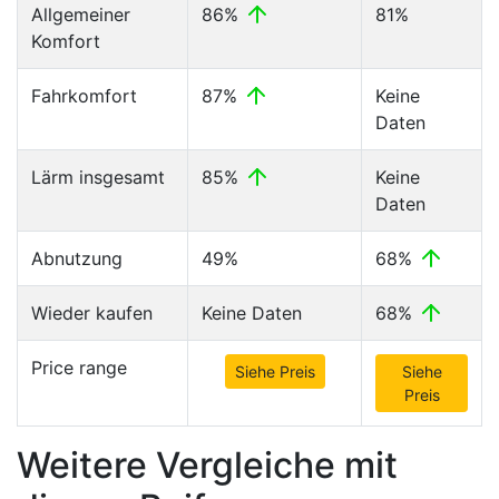
Allgemeiner
86%
81%
Komfort
Fahrkomfort
87%
Keine
Daten
Lärm insgesamt
85%
Keine
Daten
Abnutzung
49%
68%
Wieder kaufen
Keine Daten
68%
Price range
Siehe Preis
Siehe
Preis
Weitere Vergleiche mit