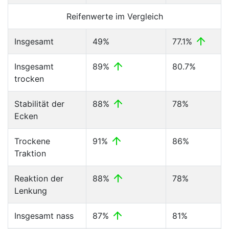
Reifenwerte im Vergleich
Insgesamt
49%
77.1%
Insgesamt
89%
80.7%
trocken
Stabilität der
88%
78%
Ecken
Trockene
91%
86%
Traktion
Reaktion der
88%
78%
Lenkung
Insgesamt nass
87%
81%