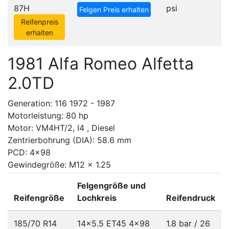
87H
psi
Felgen Preis erhalten
Reifenpreis
erhalten
1981 Alfa Romeo Alfetta
2.0TD
Generation: 116 1972 - 1987
Motorleistung: 80 hp
Motor: VM4HT/2, I4 , Diesel
Zentrierbohrung (DIA): 58.6 mm
PCD: 4x98
Gewindegröße: M12 x 1.25
Felgengröße und
Reifengröße
Lochkreis
Reifendruck
185/70 R14
14x5.5 ET45
4x98
1.8 bar / 26