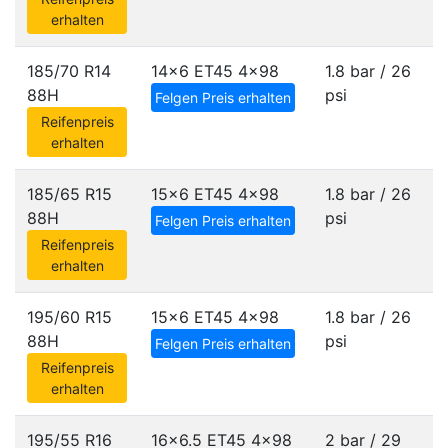
erhalten
185/70 R14
14x6 ET45
4x98
1.8 bar / 26
88H
psi
Felgen Preis erhalten
Reifenpreis
erhalten
185/65 R15
15x6 ET45
4x98
1.8 bar / 26
88H
psi
Felgen Preis erhalten
Reifenpreis
erhalten
195/60 R15
15x6 ET45
4x98
1.8 bar / 26
88H
psi
Felgen Preis erhalten
Reifenpreis
erhalten
195/55 R16
16x6.5 ET45
4x98
2 bar / 29