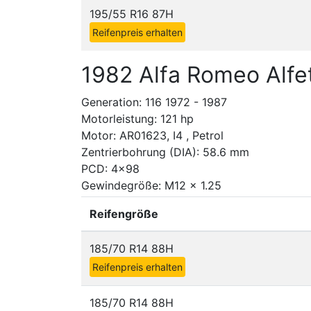
195/55 R16 87H
Reifenpreis erhalten
1982 Alfa Romeo Alfet
Generation: 116 1972 - 1987
Motorleistung: 121 hp
Motor: AR01623, I4 , Petrol
Zentrierbohrung (DIA): 58.6 mm
PCD: 4x98
Gewindegröße: M12 x 1.25
Reifengröße
185/70 R14 88H
Reifenpreis erhalten
185/70 R14 88H