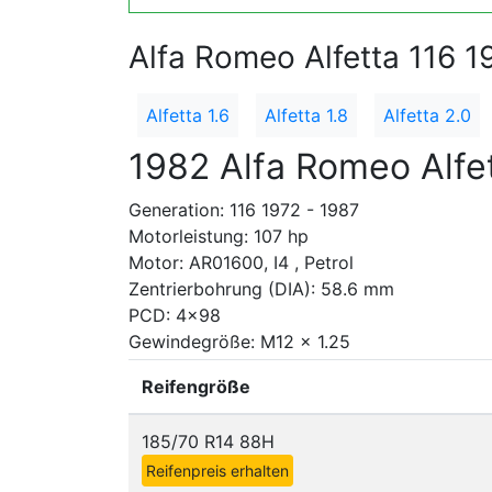
Alfa Romeo Alfetta 116 1
Alfetta 1.6
Alfetta 1.8
Alfetta 2.0
1982 Alfa Romeo Alfet
Generation: 116 1972 - 1987
Motorleistung: 107 hp
Motor: AR01600, I4 , Petrol
Zentrierbohrung (DIA): 58.6 mm
PCD: 4x98
Gewindegröße: M12 x 1.25
Reifengröße
185/70 R14 88H
Reifenpreis erhalten