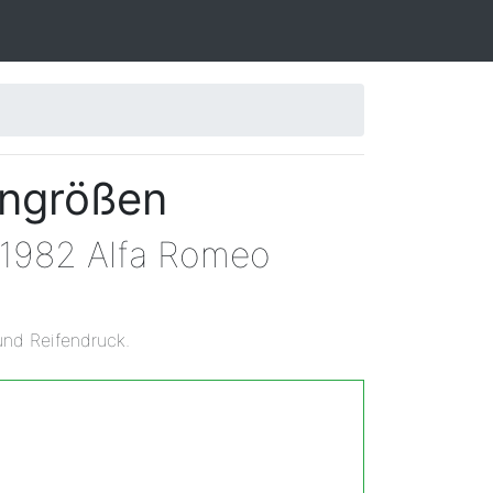
engrößen
n 1982 Alfa Romeo
und Reifendruck.