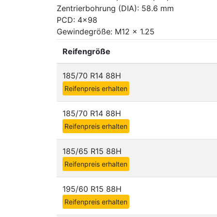
Zentrierbohrung (DIA): 58.6 mm
PCD: 4x98
Gewindegröße: M12 x 1.25
Reifengröße
185/70 R14 88H
Reifenpreis erhalten
185/70 R14 88H
Reifenpreis erhalten
185/65 R15 88H
Reifenpreis erhalten
195/60 R15 88H
Reifenpreis erhalten