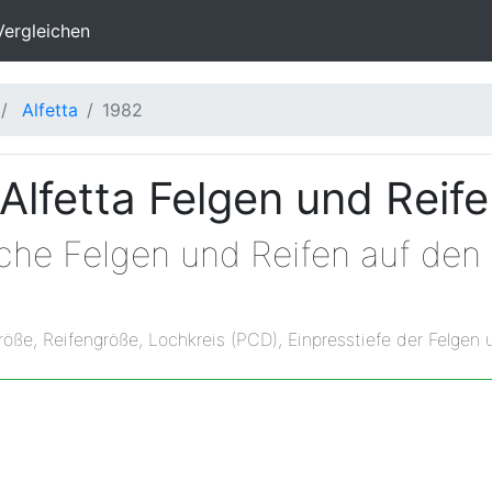
Vergleichen
Alfetta
1982
Alfetta Felgen und Reif
lche Felgen und Reifen auf de
röße, Reifengröße, Lochkreis (PCD), Einpresstiefe der Felgen 