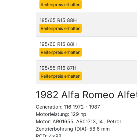
Reifenpreis erhalten
185/65 R15 88H
Reifenpreis erhalten
195/60 R15 88H
Reifenpreis erhalten
195/55 R16 87H
Reifenpreis erhalten
1982 Alfa Romeo Alfet
Generation: 116 1972 - 1987
Motorleistung: 129 hp
Motor: AR01655, AR01713, I4 , Petrol
Zentrierbohrung (DIA): 58.6 mm
PCD: 4x98