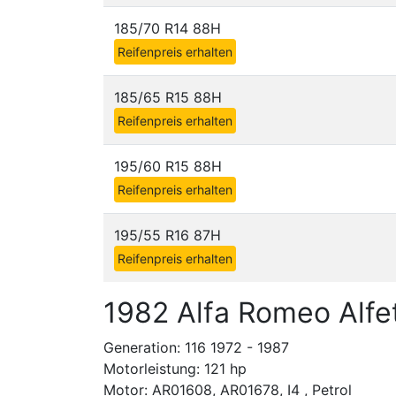
185/70 R14 88H
Reifenpreis erhalten
185/65 R15 88H
Reifenpreis erhalten
195/60 R15 88H
Reifenpreis erhalten
195/55 R16 87H
Reifenpreis erhalten
1982 Alfa Romeo Alfet
Generation: 116 1972 - 1987
Motorleistung: 121 hp
Motor: AR01608, AR01678, I4 , Petrol