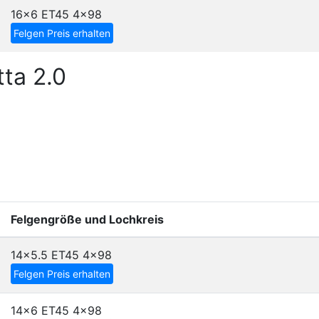
16x6 ET45
4x98
Felgen Preis erhalten
ta 2.0
Felgengröße und Lochkreis
14x5.5 ET45
4x98
Felgen Preis erhalten
14x6 ET45
4x98