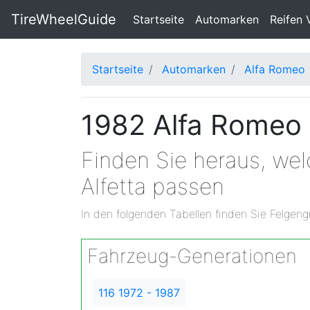
TireWheelGuide
(current)
Startseite
Automarken
Reifen 
Startseite
Automarken
Alfa Romeo
1982 Alfa Romeo 
Finden Sie heraus, we
Alfetta passen
In den folgenden Tabellen finden Sie Felgeng
Fahrzeug-Generationen
116 1972 - 1987