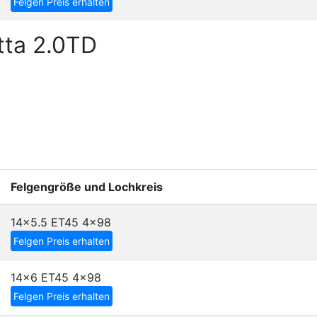
Felgen Preis erhalten
tta 2.0TD
Felgengröße und Lochkreis
14x5.5 ET45
4x98
Felgen Preis erhalten
14x6 ET45
4x98
Felgen Preis erhalten