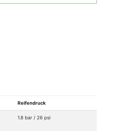
Reifendruck
1.8 bar / 26 psi