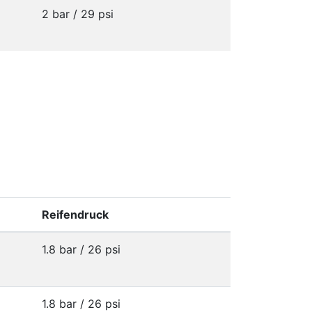
2 bar / 29 psi
Reifendruck
1.8 bar / 26 psi
1.8 bar / 26 psi