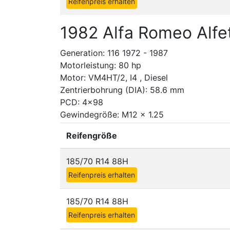
Reifenpreis erhalten
1982 Alfa Romeo Alfe
Generation: 116 1972 - 1987
Motorleistung: 80 hp
Motor: VM4HT/2, I4 , Diesel
Zentrierbohrung (DIA): 58.6 mm
PCD: 4x98
Gewindegröße: M12 x 1.25
Reifengröße
185/70 R14 88H
Reifenpreis erhalten
185/70 R14 88H
Reifenpreis erhalten