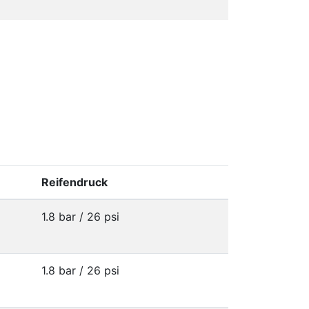
Reifendruck
1.8 bar / 26 psi
1.8 bar / 26 psi