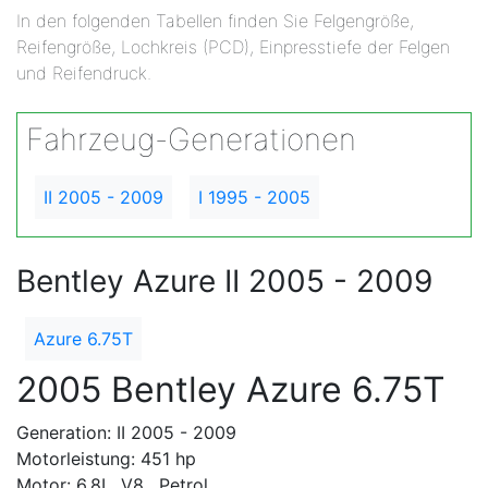
In den folgenden Tabellen finden Sie Felgengröße,
Reifengröße, Lochkreis (PCD), Einpresstiefe der Felgen
und Reifendruck.
Fahrzeug-Generationen
II 2005 - 2009
I 1995 - 2005
Bentley Azure II 2005 - 2009
Azure 6.75T
2005 Bentley Azure 6.75T
Generation: II 2005 - 2009
Motorleistung: 451 hp
Motor: 6.8L, V8 , Petrol