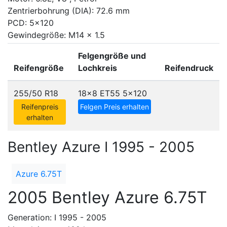
Zentrierbohrung (DIA): 72.6 mm
PCD: 5x120
Gewindegröße: M14 x 1.5
Felgengröße und
Reifengröße
Lochkreis
Reifendruck
255/50 R18
18x8 ET55
5x120
Reifenpreis
Felgen Preis erhalten
erhalten
Bentley Azure I 1995 - 2005
Azure 6.75T
2005 Bentley Azure 6.75T
Generation: I 1995 - 2005