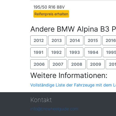
195/50 R16 88V
Reifenpreis erhalten
Andere BMW Alpina B3 P
2012
2013
2014
2015
2016
1991
1992
1993
1994
199
2006
2007
2008
2009
20
Weitere Informationen:
Vollständige Liste der Fahrzeuge mit dem 
Kontakt
info@tirewheelguide.com