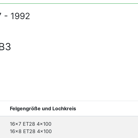
 - 1992
 B3
Felgengröße und Lochkreis
16x7 ET28
4x100
16x8 ET28
4x100