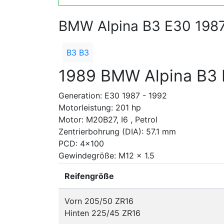
BMW Alpina B3 E30 1987
B3 B3
1989 BMW Alpina B3
Generation: E30 1987 - 1992
Motorleistung: 201 hp
Motor: M20B27, I6 , Petrol
Zentrierbohrung (DIA): 57.1 mm
PCD: 4x100
Gewindegröße: M12 x 1.5
Reifengröße
Vorn 205/50 ZR16
Hinten 225/45 ZR16