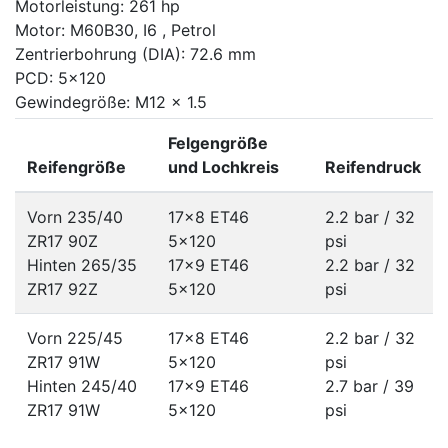
Motorleistung: 261 hp
Motor: M60B30, I6 , Petrol
Zentrierbohrung (DIA): 72.6 mm
PCD: 5x120
Gewindegröße: M12 x 1.5
Felgengröße
Reifengröße
und Lochkreis
Reifendruck
Vorn 235/40
17x8 ET46
2.2 bar / 32
ZR17 90Z
5x120
psi
Hinten 265/35
17x9 ET46
2.2 bar / 32
ZR17 92Z
5x120
psi
Vorn 225/45
17x8 ET46
2.2 bar / 32
ZR17 91W
5x120
psi
Hinten 245/40
17x9 ET46
2.7 bar / 39
ZR17 91W
5x120
psi