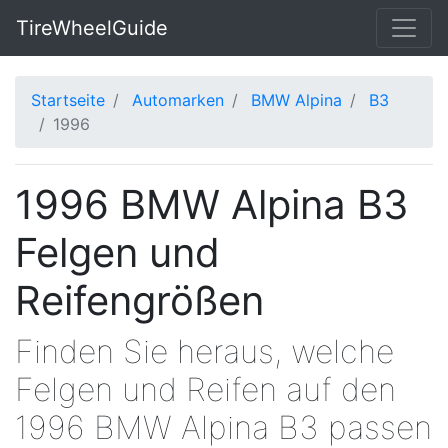
TireWheelGuide
Startseite
Automarken
BMW Alpina
B3
1996
1996 BMW Alpina B3
Felgen und
Reifengrößen
Finden Sie heraus, welche
Felgen und Reifen auf den
1996 BMW Alpina B3 passen