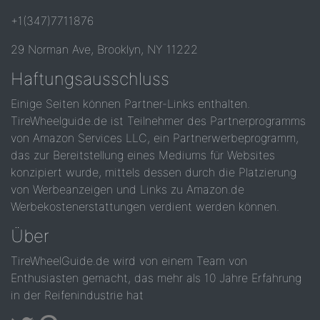
+1(347)7711876
29 Norman Ave, Brooklyn, NY 11222
Haftungsausschluss
Einige Seiten können Partner-Links enthalten.
TireWheelguide.de ist Teilnehmer des Partnerprogramms
von Amazon Services LLC, ein Partnerwerbeprogramm,
das zur Bereitstellung eines Mediums für Websites
konzipiert wurde, mittels dessen durch die Platzierung
von Werbeanzeigen und Links zu Amazon.de
Werbekostenerstattungen verdient werden können.
Über
TireWheelGuide.de wird von einem Team von
Enthusiasten gemacht, das mehr als 10 Jahre Erfahrung
in der Reifenindustrie hat