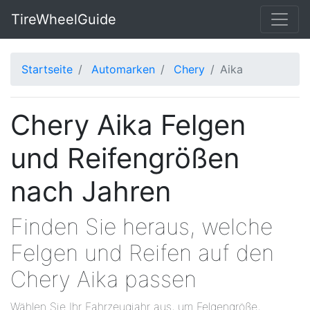
TireWheelGuide
Startseite
Automarken
Chery
Aika
Chery Aika Felgen
und Reifengrößen
nach Jahren
Finden Sie heraus, welche
Felgen und Reifen auf den
Chery Aika passen
Wählen Sie Ihr Fahrzeugjahr aus, um Felgengröße,