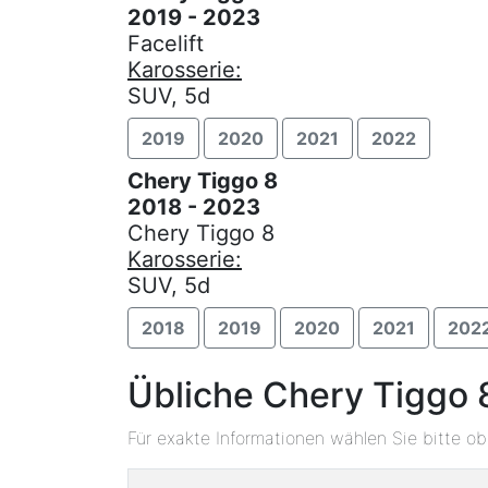
2019 - 2023
Facelift
Karosserie:
SUV, 5d
2019
2020
2021
2022
Chery Tiggo 8
2018 - 2023
Chery Tiggo 8
Karosserie:
SUV, 5d
2018
2019
2020
2021
202
Übliche Chery Tiggo 
Für exakte Informationen wählen Sie bitte o