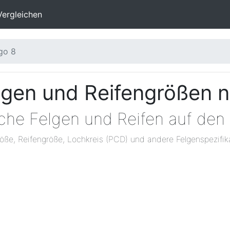
Vergleichen
go 8
lgen und Reifengrößen 
lche Felgen und Reifen auf den
öße, Reifengröße, Lochkreis (PCD) und andere Felgenspezifik