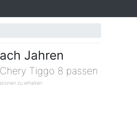
nach Jahren
 Chery Tiggo 8 passen
ationen zu erhalten