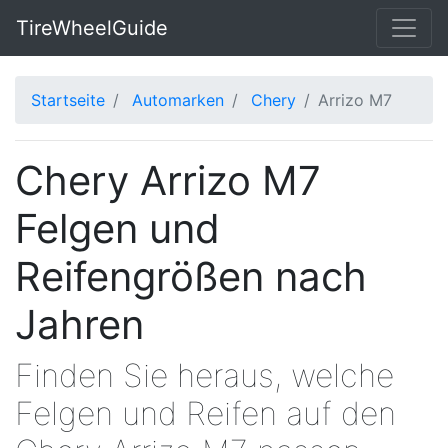
TireWheelGuide
Startseite
Automarken
Chery
Arrizo M7
Chery Arrizo M7
Felgen und
Reifengrößen nach
Jahren
Finden Sie heraus, welche
Felgen und Reifen auf den