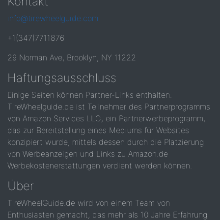
Kontakt
info@tirewheelguide.com
+1(347)7711876
29 Norman Ave, Brooklyn, NY 11222
Haftungsausschluss
Einige Seiten können Partner-Links enthalten.
TireWheelguide.de ist Teilnehmer des Partnerprogramms
von Amazon Services LLC, ein Partnerwerbeprogramm,
das zur Bereitstellung eines Mediums für Websites
konzipiert wurde, mittels dessen durch die Platzierung
von Werbeanzeigen und Links zu Amazon.de
Werbekostenerstattungen verdient werden können.
Über
TireWheelGuide.de wird von einem Team von
Enthusiasten gemacht, das mehr als 10 Jahre Erfahrung