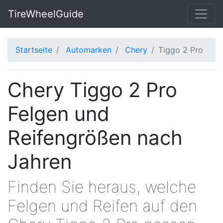
TireWheelGuide
Startseite
Automarken
Chery
Tiggo 2 Pro
Chery Tiggo 2 Pro
Felgen und
Reifengrößen nach
Jahren
Finden Sie heraus, welche
Felgen und Reifen auf den