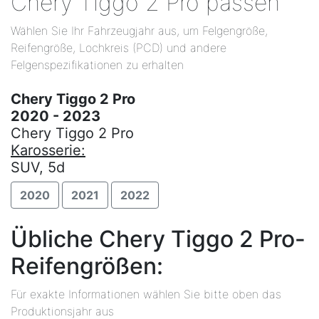
Chery Tiggo 2 Pro passen
Wählen Sie Ihr Fahrzeugjahr aus, um Felgengröße,
Reifengröße, Lochkreis (PCD) und andere
Felgenspezifikationen zu erhalten
Chery Tiggo 2 Pro
2020 - 2023
Chery Tiggo 2 Pro
Karosserie:
SUV, 5d
2020
2021
2022
Übliche Chery Tiggo 2 Pro-
Reifengrößen:
Für exakte Informationen wählen Sie bitte oben das
Produktionsjahr aus