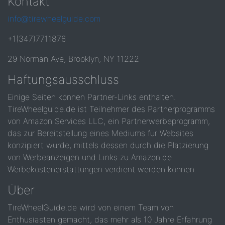
Kontakt
info@tirewheelguide.com
+1(347)7711876
29 Norman Ave, Brooklyn, NY 11222
Haftungsausschluss
Einige Seiten können Partner-Links enthalten.
TireWheelguide.de ist Teilnehmer des Partnerprogramms
von Amazon Services LLC, ein Partnerwerbeprogramm,
das zur Bereitstellung eines Mediums für Websites
konzipiert wurde, mittels dessen durch die Platzierung
von Werbeanzeigen und Links zu Amazon.de
Werbekostenerstattungen verdient werden können.
Über
TireWheelGuide.de wird von einem Team von
Enthusiasten gemacht, das mehr als 10 Jahre Erfahrung