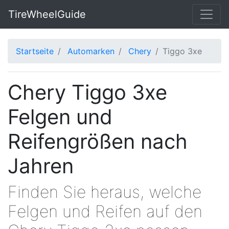
TireWheelGuide
Startseite
Automarken
Chery
Tiggo 3xe
Chery Tiggo 3xe
Felgen und
Reifengrößen nach
Jahren
Finden Sie heraus, welche
Felgen und Reifen auf den