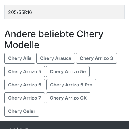
205/55R16
Andere beliebte Chery
Modelle
Chery Alia
Chery Arauca
Chery Arrizo 3
Chery Arrizo 5
Chery Arrizo 5e
Chery Arrizo 6
Chery Arrizo 6 Pro
Chery Arrizo 7
Chery Arrizo GX
Chery Celer