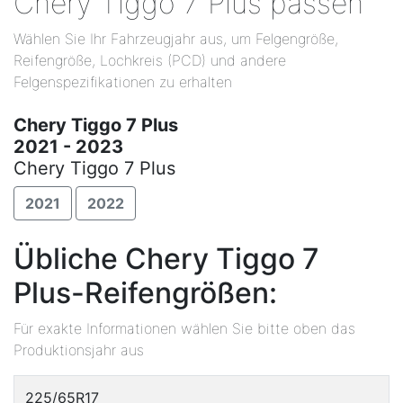
Chery Tiggo 7 Plus passen
Wählen Sie Ihr Fahrzeugjahr aus, um Felgengröße,
Reifengröße, Lochkreis (PCD) und andere
Felgenspezifikationen zu erhalten
Chery Tiggo 7 Plus
2021 - 2023
Chery Tiggo 7 Plus
2021
2022
Übliche Chery Tiggo 7
Plus-Reifengrößen:
Für exakte Informationen wählen Sie bitte oben das
Produktionsjahr aus
225/65R17