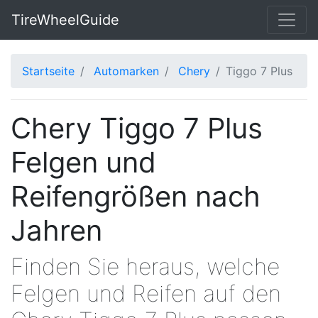
TireWheelGuide
Startseite
Automarken
Chery
Tiggo 7 Plus
Chery Tiggo 7 Plus
Felgen und
Reifengrößen nach
Jahren
Finden Sie heraus, welche
Felgen und Reifen auf den