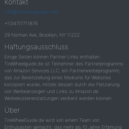
Kontakt
info@tirewheelguide.com
+1(347)7711876
29 Norman Ave, Brooklyn, NY 11222
Haftungsausschluss
Einige Seiten können Partner-Links enthalten.
TireWheelguide.de ist Teilnehmer des Partnerprogramms
von Amazon Services LLC, ein Partnerwerbeprogramm,
das zur Bereitstellung eines Mediums für Websites
konzipiert wurde, mittels dessen durch die Platzierung
von Werbeanzeigen und Links zu Amazon.de
Werbekostenerstattungen verdient werden können.
Über
TireWheelGuide.de wird von einem Team von
Enthusiasten gemacht, das mehr als 10 Jahre Erfahrung