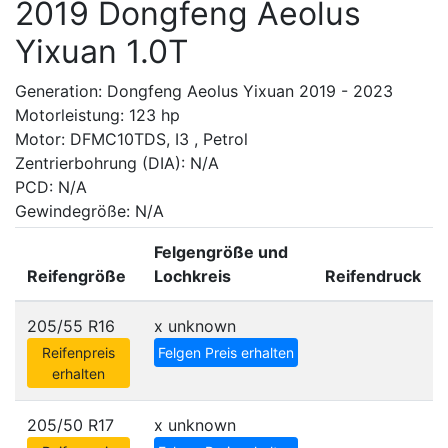
2019 Dongfeng Aeolus
Yixuan 1.0T
Generation: Dongfeng Aeolus Yixuan 2019 - 2023
Motorleistung: 123 hp
Motor: DFMC10TDS, I3 , Petrol
Zentrierbohrung (DIA): N/A
PCD: N/A
Gewindegröße: N/A
Felgengröße und
Reifengröße
Lochkreis
Reifendruck
205/55 R16
x
unknown
Reifenpreis
Felgen Preis erhalten
erhalten
205/50 R17
x
unknown