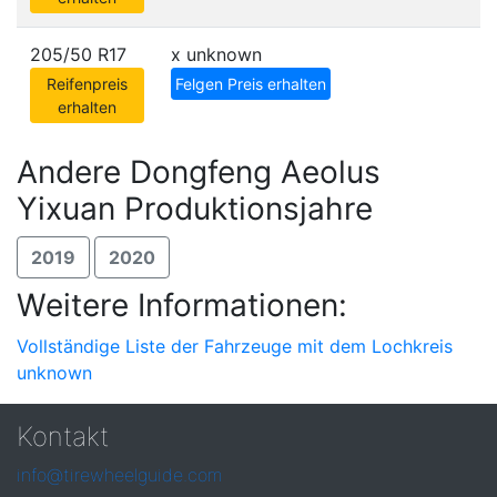
205/50 R17
x
unknown
Reifenpreis
Felgen Preis erhalten
erhalten
Andere Dongfeng Aeolus
Yixuan Produktionsjahre
2019
2020
Weitere Informationen:
Vollständige Liste der Fahrzeuge mit dem Lochkreis
unknown
Kontakt
info@tirewheelguide.com