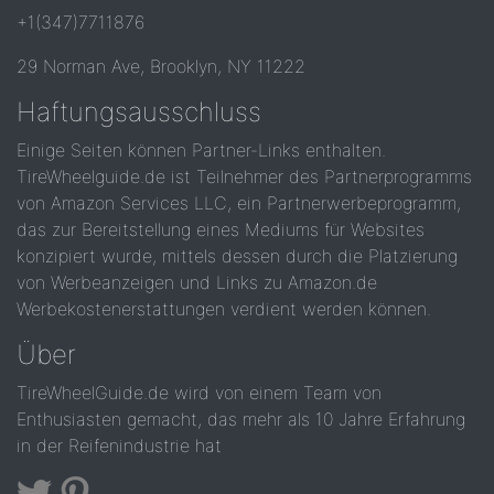
+1(347)7711876
29 Norman Ave, Brooklyn, NY 11222
Haftungsausschluss
Einige Seiten können Partner-Links enthalten.
TireWheelguide.de ist Teilnehmer des Partnerprogramms
von Amazon Services LLC, ein Partnerwerbeprogramm,
das zur Bereitstellung eines Mediums für Websites
konzipiert wurde, mittels dessen durch die Platzierung
von Werbeanzeigen und Links zu Amazon.de
Werbekostenerstattungen verdient werden können.
Über
TireWheelGuide.de wird von einem Team von
Enthusiasten gemacht, das mehr als 10 Jahre Erfahrung
in der Reifenindustrie hat