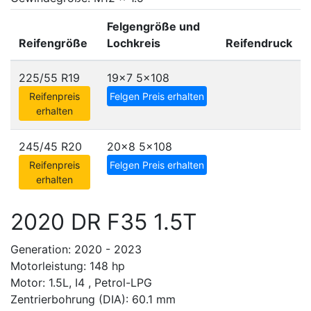
Felgengröße und
Reifengröße
Lochkreis
Reifendruck
225/55 R19
19x7
5x108
Reifenpreis
Felgen Preis erhalten
erhalten
245/45 R20
20x8
5x108
Reifenpreis
Felgen Preis erhalten
erhalten
2020 DR F35 1.5T
Generation: 2020 - 2023
Motorleistung: 148 hp
Motor: 1.5L, I4 , Petrol-LPG
Zentrierbohrung (DIA): 60.1 mm