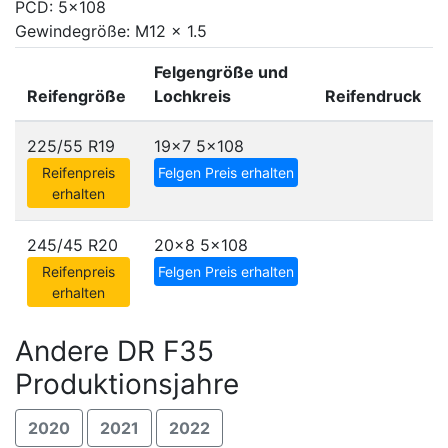
PCD: 5x108
Gewindegröße: M12 x 1.5
Felgengröße und
Reifengröße
Lochkreis
Reifendruck
225/55 R19
19x7
5x108
Reifenpreis
Felgen Preis erhalten
erhalten
245/45 R20
20x8
5x108
Reifenpreis
Felgen Preis erhalten
erhalten
Andere DR F35
Produktionsjahre
2020
2021
2022