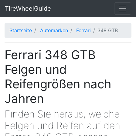
TireWheelGuide
Startseite
Automarken
Ferrari
348 GTB
Ferrari 348 GTB
Felgen und
Reifengrößen nach
Jahren
Finden Sie heraus, welche
Felgen und Reifen auf den