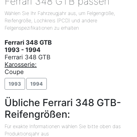
Ferrari 348 GTB passen
Wählen Sie Ihr Fahrzeugjahr aus, um Felgengröße,
Reifengröße, Lochkreis (PCD) und andere
Felgenspezifikationen zu erhalten
Ferrari 348 GTB
1993 - 1994
Ferrari 348 GTB
Karosserie:
Coupe
1993
1994
Übliche Ferrari 348 GTB-
Reifengrößen:
Für exakte Informationen wählen Sie bitte oben das
Produktionsjahr aus