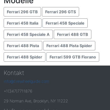
Modelle
Ferrari 296 GTB
Ferrari 296 GTS
Ferrari 458 Italia
Ferrari 458 Speciale
Ferrari 458 Speciale A
Ferrari 488 GTB
Ferrari 488 Pista
Ferrari 488 Pista Spider
Ferrari 488 Spider
Ferrari 599 GTB Fiorano
Kontakt
info@tirewheelguide.com
+1(347)7711876
29 Norman Ave, Brooklyn, NY 11222