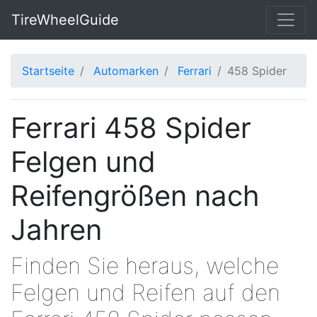
TireWheelGuide
Startseite
Automarken
Ferrari
458 Spider
Ferrari 458 Spider
Felgen und
Reifengrößen nach
Jahren
Finden Sie heraus, welche
Felgen und Reifen auf den