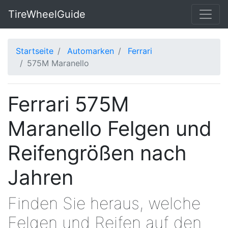
TireWheelGuide
Startseite
Automarken
Ferrari
575M Maranello
Ferrari 575M
Maranello Felgen und
Reifengrößen nach
Jahren
Finden Sie heraus, welche
Felgen und Reifen auf den