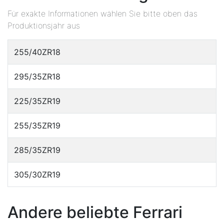
Für exakte Informationen wählen Sie bitte oben das
Produktionsjahr aus
255/40ZR18
295/35ZR18
225/35ZR19
255/35ZR19
285/35ZR19
305/30ZR19
Andere beliebte Ferrari