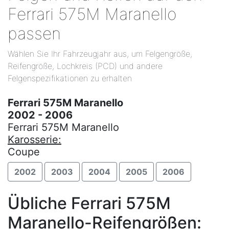
Ferrari 575M Maranello
passen
Wählen Sie Ihr Fahrzeugjahr aus, um Felgengröße,
Reifengröße, Lochkreis (PCD) und andere
Felgenspezifikationen zu erhalten
Ferrari 575M Maranello
2002 - 2006
Ferrari 575M Maranello
Karosserie:
Coupe
2002
2003
2004
2005
2006
Übliche Ferrari 575M
Maranello-Reifengrößen: