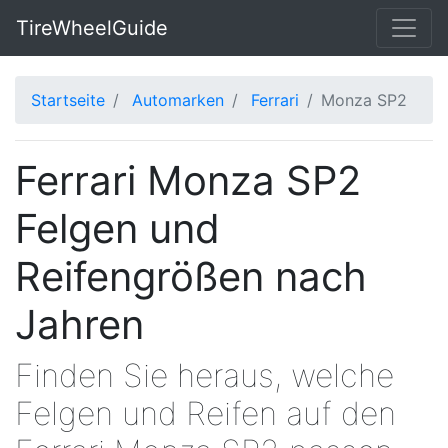
TireWheelGuide
Startseite
Automarken
Ferrari
Monza SP2
Ferrari Monza SP2
Felgen und
Reifengrößen nach
Jahren
Finden Sie heraus, welche
Felgen und Reifen auf den