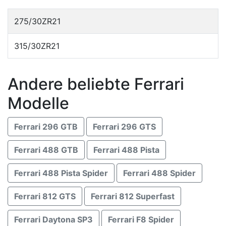
275/30ZR21
315/30ZR21
Andere beliebte Ferrari
Modelle
Ferrari 296 GTB
Ferrari 296 GTS
Ferrari 488 GTB
Ferrari 488 Pista
Ferrari 488 Pista Spider
Ferrari 488 Spider
Ferrari 812 GTS
Ferrari 812 Superfast
Ferrari Daytona SP3
Ferrari F8 Spider