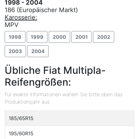
1998 - 2004
186 (Europäischer Markt)
Karosserie:
MPV
1998
1999
2000
2001
2002
2003
2004
Übliche Fiat Multipla-
Reifengrößen:
Für exakte Informationen wählen Sie bitte oben das
Produktionsjahr aus
185/65R15
195/60R15