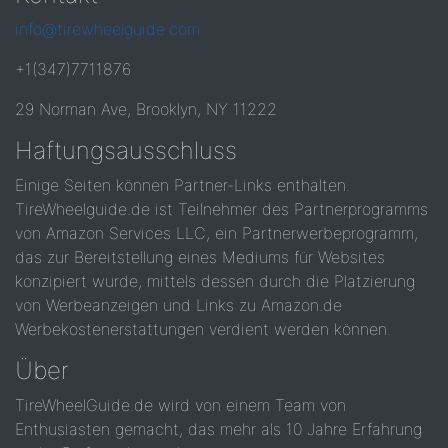
info@tirewheelguide.com
+1(347)7711876
29 Norman Ave, Brooklyn, NY 11222
Haftungsausschluss
Einige Seiten können Partner-Links enthalten.
TireWheelguide.de ist Teilnehmer des Partnerprogramms
von Amazon Services LLC, ein Partnerwerbeprogramm,
das zur Bereitstellung eines Mediums für Websites
konzipiert wurde, mittels dessen durch die Platzierung
von Werbeanzeigen und Links zu Amazon.de
Werbekostenerstattungen verdient werden können.
Über
TireWheelGuide.de wird von einem Team von
Enthusiasten gemacht, das mehr als 10 Jahre Erfahrung