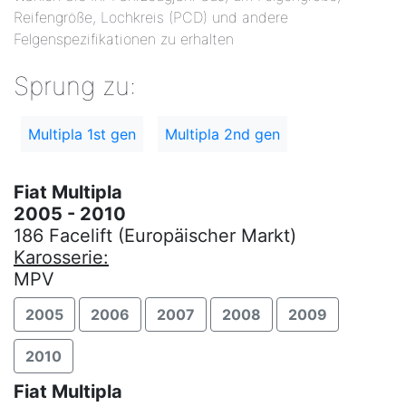
Reifengröße, Lochkreis (PCD) und andere
Felgenspezifikationen zu erhalten
Sprung zu:
Multipla 1st gen
Multipla 2nd gen
Fiat Multipla
2005 - 2010
186 Facelift (Europäischer Markt)
Karosserie:
MPV
2005
2006
2007
2008
2009
2010
Fiat Multipla