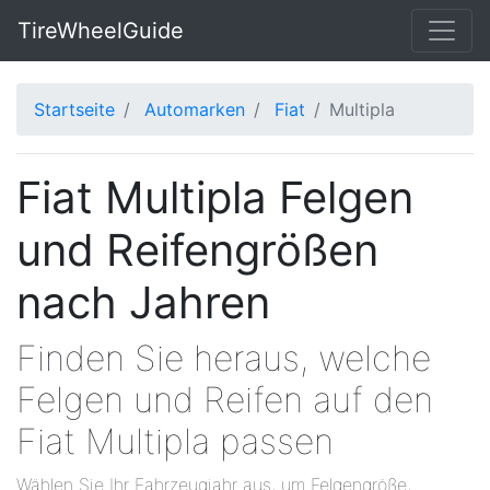
TireWheelGuide
Startseite
Automarken
Fiat
Multipla
Fiat Multipla Felgen
und Reifengrößen
nach Jahren
Finden Sie heraus, welche
Felgen und Reifen auf den
Fiat Multipla passen
Wählen Sie Ihr Fahrzeugjahr aus, um Felgengröße,