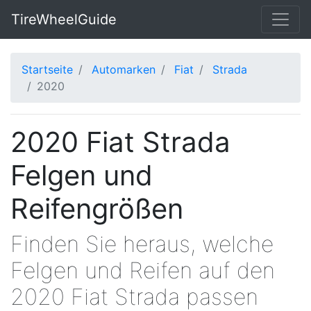
TireWheelGuide
Startseite
Automarken
Fiat
Strada
2020
2020 Fiat Strada
Felgen und
Reifengrößen
Finden Sie heraus, welche
Felgen und Reifen auf den
2020 Fiat Strada passen