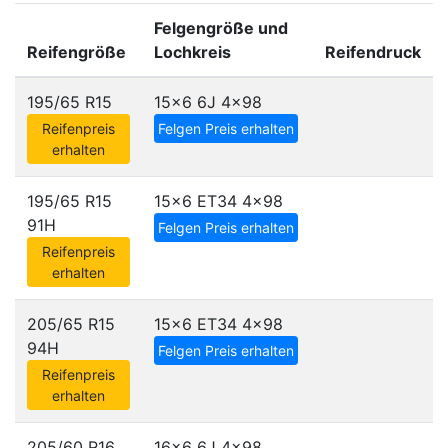
Felgengröße und
Reifengröße
Lochkreis
Reifendruck
195/65 R15
15x6 6J
4x98
Reifenpreis
Felgen Preis erhalten
erhalten
195/65 R15
15x6 ET34
4x98
91H
Felgen Preis erhalten
Reifenpreis
erhalten
205/65 R15
15x6 ET34
4x98
94H
Felgen Preis erhalten
Reifenpreis
erhalten
205/60 R16
16x6 6J
4x98