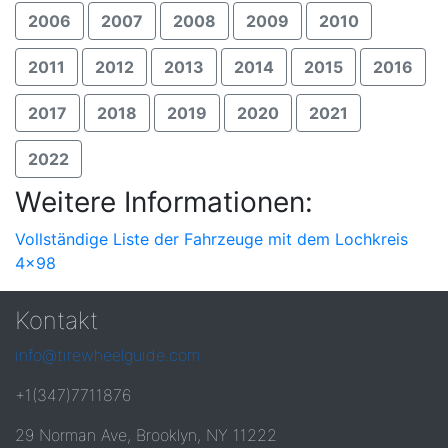
2006
2007
2008
2009
2010
2011
2012
2013
2014
2015
2016
2017
2018
2019
2020
2021
2022
Weitere Informationen:
Vollständige Liste der Fahrzeuge mit dem Lochkreis
4x98
Kontakt
info@tirewheelguide.com
+1(347)7711876
29 Norman Ave, Brooklyn, NY 11222