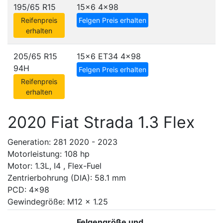
195/65 R15
15x6
4x98
Reifenpreis
Felgen Preis erhalten
erhalten
205/65 R15
15x6 ET34
4x98
94H
Felgen Preis erhalten
Reifenpreis
erhalten
2020 Fiat Strada 1.3 Flex
Generation: 281 2020 - 2023
Motorleistung: 108 hp
Motor: 1.3L, I4 , Flex-Fuel
Zentrierbohrung (DIA): 58.1 mm
PCD: 4x98
Gewindegröße: M12 x 1.25
Felgengröße und