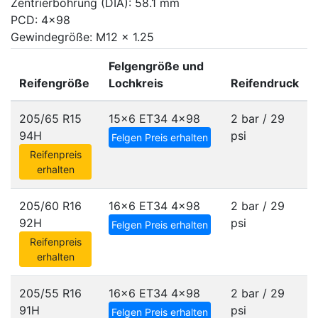
Zentrierbohrung (DIA): 58.1 mm
PCD: 4x98
Gewindegröße: M12 x 1.25
Felgengröße und
Reifengröße
Lochkreis
Reifendruck
205/65 R15
15x6 ET34
4x98
2 bar / 29
94H
psi
Felgen Preis erhalten
Reifenpreis
erhalten
205/60 R16
16x6 ET34
4x98
2 bar / 29
92H
psi
Felgen Preis erhalten
Reifenpreis
erhalten
205/55 R16
16x6 ET34
4x98
2 bar / 29
91H
psi
Felgen Preis erhalten