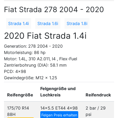
Fiat Strada 278 2004 - 2020
Strada 1.4i
Strada 1.6i
Strada 1.8i
2020 Fiat Strada 1.4i
Generation: 278 2004 - 2020
Motorleistung: 86 hp
Motor: 1.4L, 310 A2.011, I4 , Flex-Fuel
Zentrierbohrung (DIA): 58.1 mm
PCD: 4x98
Gewindegröße: M12 x 1.25
Felgengröße und
Reifengröße
Lochkreis
Reifendruck
175/70 R14
14x5.5 ET44
4x98
2 bar / 29
88H
psi
Felgen Preis erhalten