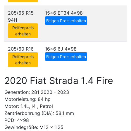
205/65 R15
15x6 ET34
4x98
94H
Felgen Preis erhalten
Reifenpreis
erhalten
205/60 R16
16x6 6J
4x98
Reifenpreis
Felgen Preis erhalten
erhalten
2020 Fiat Strada 1.4 Fire
Generation: 281 2020 - 2023
Motorleistung: 84 hp
Motor: 1.4L, I4 , Petrol
Zentrierbohrung (DIA): 58.1 mm
PCD: 4x98
Gewindegröße: M12 x 1.25