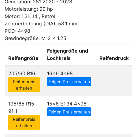
Generation: 281 2020 - 2023
Motorleistung: 99 hp
Motor: 1.3L, I4 , Petrol
Zentrierbohrung (DIA): 58.1 mm
PCD: 4x98
Gewindegröße: M12 x 1.25
Felgengröße und
Reifengröße
Lochkreis
Reifendruck
205/60 R16
16x6
4x98
Reifenpreis
Felgen Preis erhalten
erhalten
195/65 R15
15x6 ET34
4x98
91H
Felgen Preis erhalten
Reifenpreis
erhalten