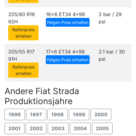
205/60 R16
16x6 ET34
4x98
2 bar / 29
92H
psi
Felgen Preis erhalten
Reifenpreis
erhalten
205/55 R17
17x6 ET34
4x98
2.1 bar / 30
91H
psi
Felgen Preis erhalten
Reifenpreis
erhalten
Andere Fiat Strada
Produktionsjahre
1996
1997
1998
1999
2000
2001
2002
2003
2004
2005