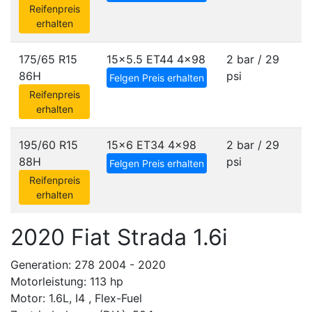
Reifenpreis
erhalten
175/65 R15
15x5.5 ET44
4x98
2 bar / 29
86H
psi
Felgen Preis erhalten
Reifenpreis
erhalten
195/60 R15
15x6 ET34
4x98
2 bar / 29
88H
psi
Felgen Preis erhalten
Reifenpreis
erhalten
2020 Fiat Strada 1.6i
Generation: 278 2004 - 2020
Motorleistung: 113 hp
Motor: 1.6L, I4 , Flex-Fuel