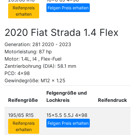
Reifenpreis
Felgen Preis erhalten
erhalten
2020 Fiat Strada 1.4 Flex
Generation: 281 2020 - 2023
Motorleistung: 87 hp
Motor: 1.4L, I4 , Flex-Fuel
Zentrierbohrung (DIA): 58.1 mm
PCD: 4x98
Gewindegröße: M12 x 1.25
Felgengröße und
Reifengröße
Lochkreis
Reifendruck
195/65 R15
15x5.5 5.5J
4x98
Reifenpreis
Felgen Preis erhalten
erhalten