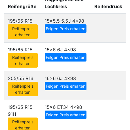
Reifengröße
Lochkreis
Reifendruck
195/65 R15
15x5.5 5.5J
4x98
Reifenpreis
Felgen Preis erhalten
erhalten
195/65 R15
15x6 6J
4x98
Reifenpreis
Felgen Preis erhalten
erhalten
205/55 R16
16x6 6J
4x98
Reifenpreis
Felgen Preis erhalten
erhalten
195/65 R15
15x6 ET34
4x98
91H
Felgen Preis erhalten
Reifenpreis
erhalten