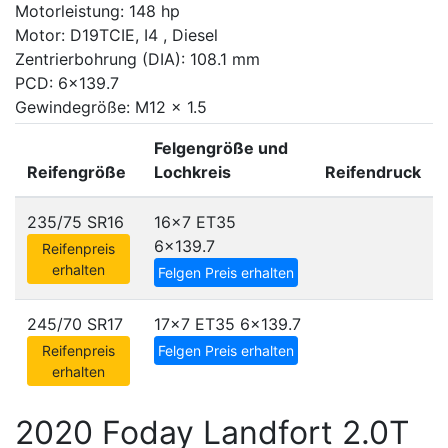
Motorleistung: 148 hp
Motor: D19TCIE, I4 , Diesel
Zentrierbohrung (DIA): 108.1 mm
PCD: 6x139.7
Gewindegröße: M12 x 1.5
Felgengröße und
Reifengröße
Lochkreis
Reifendruck
235/75 SR16
16x7 ET35
6x139.7
Reifenpreis
erhalten
Felgen Preis erhalten
245/70 SR17
17x7 ET35
6x139.7
Reifenpreis
Felgen Preis erhalten
erhalten
2020 Foday Landfort 2.0T