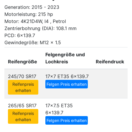
Generation: 2015 - 2023
Motorleistung: 215 hp
Motor: 4K21D4W, I4 , Petrol
Zentrierbohrung (DIA): 108.1 mm
PCD: 6x139.7
Gewindegröße: M12 x 1.5
Felgengröße und
Reifengröße
Lochkreis
Reifendruck
245/70 SR17
17x7 ET35
6x139.7
Reifenpreis
Felgen Preis erhalten
erhalten
265/65 SR17
17x7.5 ET35
6x139.7
Reifenpreis
erhalten
Felgen Preis erhalten