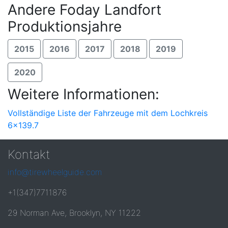
Andere Foday Landfort
Produktionsjahre
2015
2016
2017
2018
2019
2020
Weitere Informationen:
Vollständige Liste der Fahrzeuge mit dem Lochkreis
6x139.7
Kontakt
info@tirewheelguide.com
+1(347)7711876
29 Norman Ave, Brooklyn, NY 11222