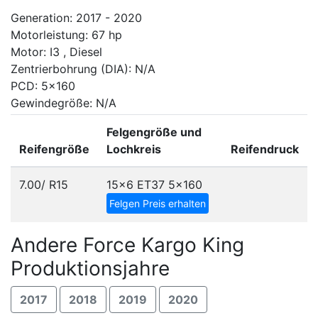
Generation: 2017 - 2020
Motorleistung: 67 hp
Motor: I3 , Diesel
Zentrierbohrung (DIA): N/A
PCD: 5x160
Gewindegröße: N/A
Felgengröße und
Reifengröße
Lochkreis
Reifendruck
7.00/ R15
15x6 ET37
5x160
Felgen Preis erhalten
Andere Force Kargo King
Produktionsjahre
2017
2018
2019
2020