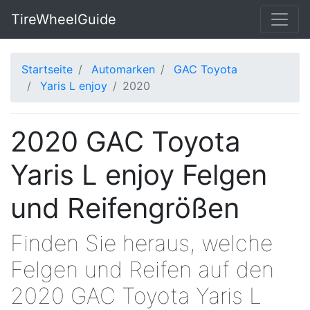
TireWheelGuide
Startseite
Automarken
GAC Toyota
Yaris L enjoy
2020
2020 GAC Toyota
Yaris L enjoy Felgen
und Reifengrößen
Finden Sie heraus, welche
Felgen und Reifen auf den
2020 GAC Toyota Yaris L