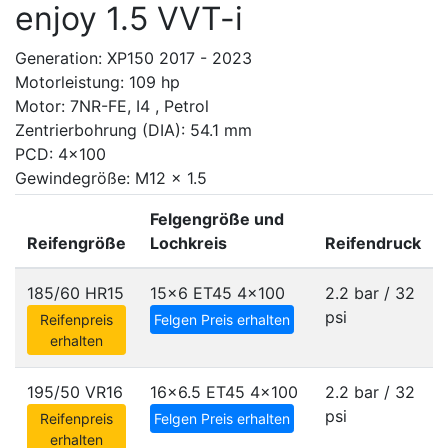
enjoy 1.5 VVT-i
Generation: XP150 2017 - 2023
Motorleistung: 109 hp
Motor: 7NR-FE, I4 , Petrol
Zentrierbohrung (DIA): 54.1 mm
PCD: 4x100
Gewindegröße: M12 x 1.5
Felgengröße und
Reifengröße
Lochkreis
Reifendruck
185/60 HR15
15x6 ET45
4x100
2.2 bar / 32
psi
Reifenpreis
Felgen Preis erhalten
erhalten
195/50 VR16
16x6.5 ET45
4x100
2.2 bar / 32
psi
Reifenpreis
Felgen Preis erhalten
erhalten