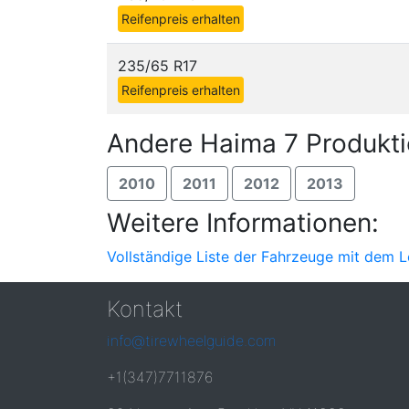
Reifenpreis erhalten
235/65 R17
Reifenpreis erhalten
Andere Haima 7 Produkti
2010
2011
2012
2013
Weitere Informationen:
Vollständige Liste der Fahrzeuge mit dem L
Kontakt
info@tirewheelguide.com
+1(347)7711876