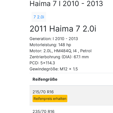
Haima 7 I 2010 - 2013
7 2.0i
2011 Haima 7 2.0i
Generation: I 2010 - 2013
Motorleistung: 148 hp
Motor: 2.0L, HM484Q, I4 , Petrol
Zentrierbohrung (DIA): 67.1 mm
PCD: 5x114.3
Gewindegröße: M12 x 1.5
Reifengröße
215/70 R16
Reifenpreis erhalten
235/70 R16