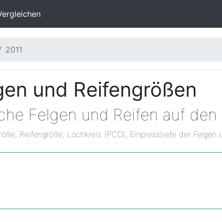
Vergleichen
2011
gen und Reifengrößen
lche Felgen und Reifen auf den
röße, Reifengröße, Lochkreis (PCD), Einpresstiefe der Felgen 