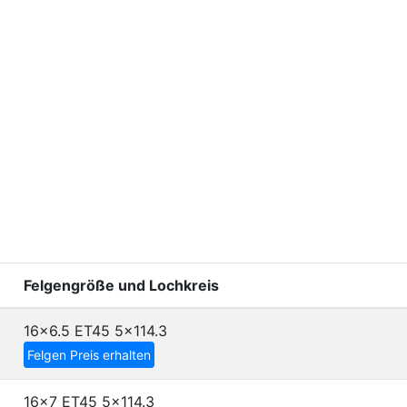
Felgengröße und Lochkreis
16x6.5 ET45
5x114.3
Felgen Preis erhalten
16x7 ET45
5x114.3