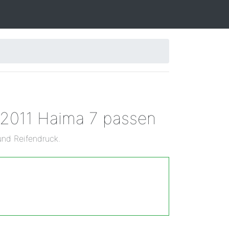
 2011 Haima 7 passen
und Reifendruck.